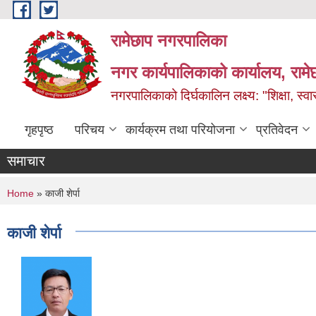
Skip to main content
रामेछाप नगरपालिका
नगर कार्यपालिकाको कार्यालय, रामे
नगरपालिकाको दिर्घकालिन लक्ष्य: "शिक्षा, स्वास
गृहपृष्ठ
परिचय
कार्यक्रम तथा परियोजना
प्रतिवेदन
समाचार
You are here
Home
» काजी शेर्पा
काजी शेर्पा