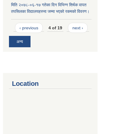
मिति २०७८-०६-१७ गतेका दिन विभिन्न शिर्षक वापत
तपसिलका विद्यालयहरुमा जम्मा भएको रकमको विवरण।
‹ previous
4 of 19
next ›
अन्य
Location