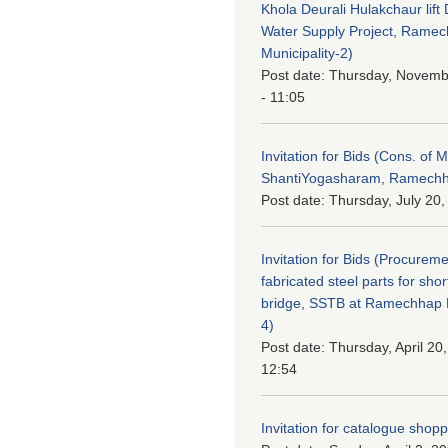
Khola Deurali Hulakchaur lift 
Water Supply Project, Rame
Municipality-2)
Post date:
Thursday, Novemb
- 11:05
Invitation for Bids (Cons. of M
ShantiYogasharam, Ramechh
Post date:
Thursday, July 20,
Invitation for Bids (Procureme
fabricated steel parts for shor
bridge, SSTB at Ramechhap M
4)
Post date:
Thursday, April 20
12:54
Invitation for catalogue shop