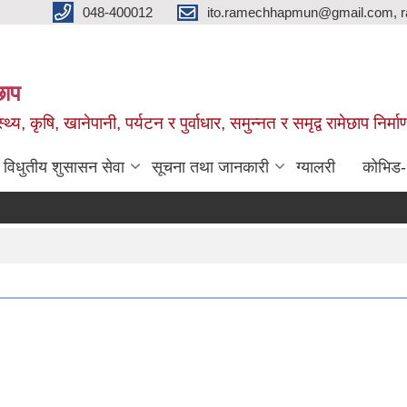
048-400012
ito.ramechhapmun@gmail.com, 
छाप
्थ्य, कृषि, खानेपानी, पर्यटन र पुर्वाधार, समुन्नत र समृद्व रामेछाप नि
विधुतीय शुसासन सेवा
सूचना तथा जानकारी
ग्यालरी
कोभिड