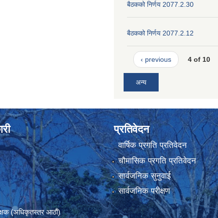
बैठकको निर्णय 2077.2.30
बैठकको निर्णय 2077.2.12
‹ previous
4 of 10
अन्य
ारी
प्रतिवेदन
वार्षिक प्रगति प्रतिवेदन
चौमासिक प्रगति प्रतिवेदन
सार्वजनिक सुनुवाई
सार्वजनिक परीक्षण
रीक्षक (अधिकृतस्तर आठौं)