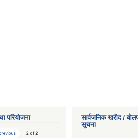
था परियोजना
सार्वजनिक खरीद / बोलप
सूचना
 previous
2 of 2