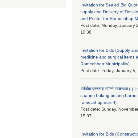
Invitation for Sealed Bid Quo
supply and Delivery of Deskt
and Printer for Ramechhap Mu
Post date:
Monday, January 2
10:38
Invitation for Bids (Supply and
medicine and surgical items a
Ramechhap Municipality)
Post date:
Friday, January 5,
आर्थिक प्रस्ताव खोल्ने सम्बन्धमा। 
saaune bolang bolang barbot
ramechhapmun-4)
Post date:
Sunday, November
15:07
Invitation for Bids (Constructi