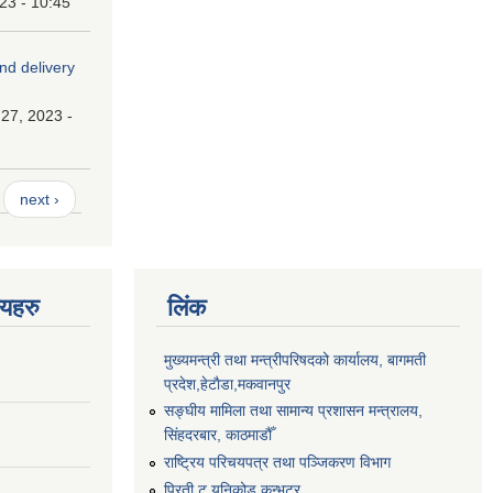
023 - 10:45
and delivery
27, 2023 -
next ›
णयहरु
लिंक
मुख्यमन्त्री तथा मन्त्रीपरिषदको कार्यालय, बागमती
प्रदेश,हेटाैडा,मकवानपुर
सङ्‍घीय मामिला तथा सामान्य प्रशासन मन्त्रालय,
सिंहदरबार, काठमाडौँ
राष्ट्रिय परिचयपत्र तथा पञ्जिकरण विभाग
प्रिती टु यूनिकोड कन्भटर