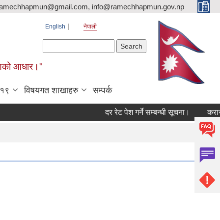
ramechhapmun@gmail.com, info@ramechhapmun.gov.np
English
नेपाली
Search form
Search
र्माणको आधार।"
-१९
विषयगत शाखाहरु
सम्पर्क
दर रेट पेश गर्ने सम्बन्धी सूचना।
करारमा सेवा