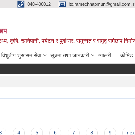
048-400012
ito.ramechhapmun@gmail.com, 
छाप
्थ्य, कृषि, खानेपानी, पर्यटन र पुर्वाधार, समुन्नत र समृद्व रामेछाप नि
विधुतीय शुसासन सेवा
सूचना तथा जानकारी
ग्यालरी
कोभिड
3
4
5
6
7
8
9
next