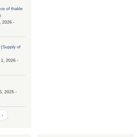
nce of thakle
)
, 2026 -
। (Supply of
 1, 2026 -
।
5, 2025 -
 ›