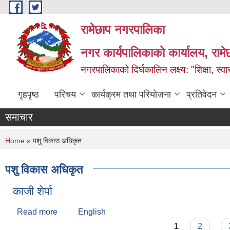
Skip to main content
रामेछाप नगरपालिका
नगर कार्यपालिकाको कार्यालय, रामे
नगरपालिकाको दिर्घकालिन लक्ष्य: "शिक्षा, स्वास
गृहपृष्ठ
परिचय
कार्यक्रम तथा परियोजना
प्रतिवेदन
समाचार
You are here
Home
» पशु विकास अधिकृत
पशु विकास अधिकृत
काजी शेर्पा
Read more
about काजी शेर्पा
English
Pages
1
2