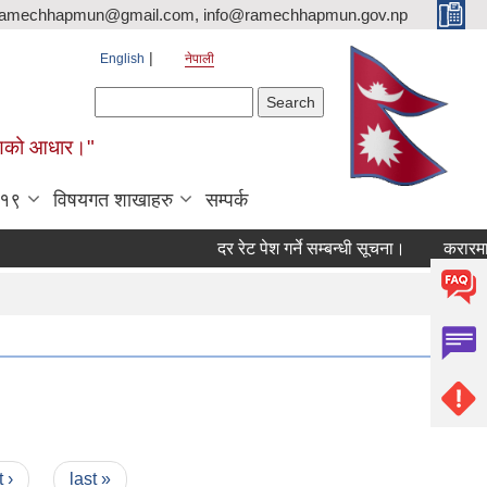
ramechhapmun@gmail.com, info@ramechhapmun.gov.np
English
नेपाली
Search form
Search
र्माणको आधार।"
-१९
विषयगत शाखाहरु
सम्पर्क
दर रेट पेश गर्ने सम्बन्धी सूचना।
करारमा सेवामा
 ›
last »