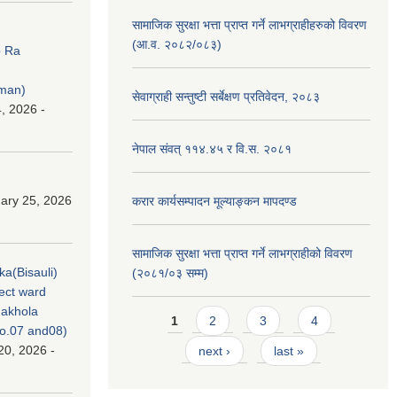
सामाजिक सुरक्षा भत्ता प्राप्त गर्ने लाभग्राहीहरुको विवरण
(आ.व. २०८२/०८३)
p Ra
rman)
सेवाग्राही सन्तुष्टी सर्बेक्षण प्रतिवेदन, २०८३
, 2026 -
नेपाल संवत् ११४.४५ र वि.स. २०८१
ary 25, 2026
करार कार्यसम्पादन मूल्याङ्कन मापदण्ड
सामाजिक सुरक्षा भत्ता प्राप्त गर्ने लाभग्राहीको विवरण
ka(Bisauli)
(२०८१/०३ सम्म)
ject ward
akhola
Pages
1
2
3
4
no.07 and08)
20, 2026 -
next ›
last »