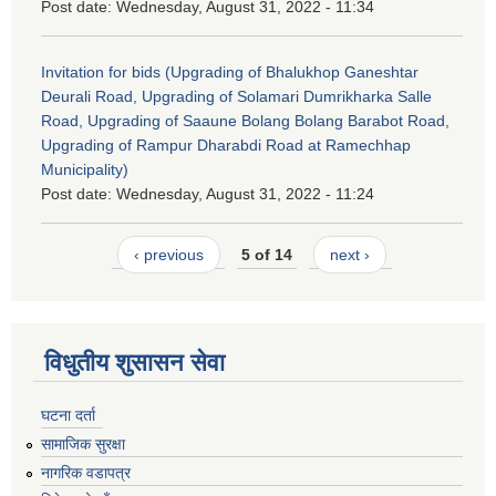
Post date:
Wednesday, August 31, 2022 - 11:34
Invitation for bids (Upgrading of Bhalukhop Ganeshtar
Deurali Road, Upgrading of Solamari Dumrikharka Salle
Road, Upgrading of Saaune Bolang Bolang Barabot Road,
Upgrading of Rampur Dharabdi Road at Ramechhap
Municipality)
Post date:
Wednesday, August 31, 2022 - 11:24
‹ previous
5 of 14
next ›
विधुतीय शुसासन सेवा
घटना दर्ता
सामाजिक सुरक्षा
नागरिक वडापत्र