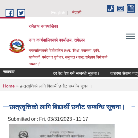
Skip to main content
English
नेपाली
रामेछाप नगरपालिका
नगर कार्यपालिकाको कार्यालय, रामेछाप
नगरपालिकाको दिर्घकालिन लक्ष्य: "शिक्षा, स्वास्थ्य, कृषि,
खानेपानी, पर्यटन र पुर्वाधार, समुन्नत र समृद्व रामेछाप निर्माणको
आधार।"
समाचार
दर रेट पेश गर्ने सम्बन्धी सूचना।
करारमा सेवामा पदपूर्ति गर्
You are here
Home
» छात्रवृत्तिको लागि बिद्यार्थी छनौट सम्बन्धि सूचना।
छात्रवृत्तिको लागि बिद्यार्थी छनौट सम्बन्धि सूचना।
Submitted on:
Fri, 03/31/2023 - 11:17