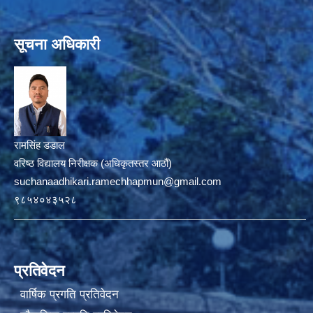
सूचना अधिकारी
रामसिंह डडाल
वरिष्ठ विद्यालय निरीक्षक (अधिकृतस्तर आठौं)
suchanaadhikari.ramechhapmun@gmail.com
९८५४०४३५२८
प्रतिवेदन
वार्षिक प्रगति प्रतिवेदन