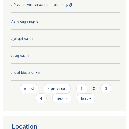
रामेछाप नगरपालिका वडा नं. १ को लाभग्राही
सेवा प्रवाह मापदण्ड
सुची दर्ता फाराम
कासमु फाराम
सम्पत्ती विवरण फाराम
Pages
« first
‹ previous
1
2
3
4
next ›
last »
Location