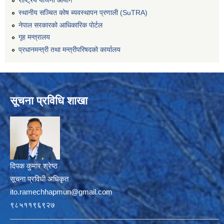
राष्ट्रिय योजना आयोग
स्थानीय सञ्चित कोष ब्यवस्थापन प्रणाली (SuTRA)
नेपाल सरकारको आधिकारिक पोर्टल
गृह मन्त्रालय
प्रधानमन्त्री तथा मन्त्रीपरिषदको कार्यालय
सूचना प्रविधि शाखा
दिपक कुमार श्रेष्ठ
सूचना प्रविधी अधिकृत
ito.ramechhapmun@gmail.com
९८५११९६९२७