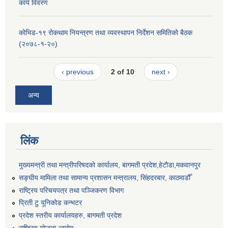
कार्य विवरण
कोभिड-१९ रोकथाम नियन्त्रण तथा व्यवस्थापन निर्देशन समितिको बैठक
(२०७८-१-२०)
‹ previous
2 of 10
next ›
अन्य
लिंक
मुख्यमन्त्री तथा मन्त्रीपरिषदको कार्यालय, बागमती प्रदेश,हेटाैडा,मकवानपुर
सङ्‍घीय मामिला तथा सामान्य प्रशासन मन्त्रालय, सिंहदरबार, काठमाडौँ
राष्ट्रिय परिचयपत्र तथा पञ्जिकरण विभाग
प्रिती टु यूनिकोड कन्भटर
प्रदेश स्तरीय कार्यालयहरु, बागमती प्रदेश