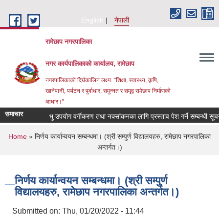
Skip to main content
English
नेपाली
रामेछाप नगरपालिका
नगर कार्यपालिकाको कार्यालय, रामेछाप
नगरपालिकाको दिर्घकालिन लक्ष्य: "शिक्षा, स्वास्थ्य, कृषि,
खानेपानी, पर्यटन र पुर्वाधार, समुन्नत र समृद्व रामेछाप निर्माणको
आधार।"
समाचार
भु उपयोग वर्गीकरण तथा नक्सांकनका लागि प्रस्ताव पेश गर्ने सम्बन्धी सूचना।
You are here
Home
» निर्णय कार्यान्वयन सम्बन्धमा। (श्री सम्पुर्ण विद्यालयहरु, रामेछाप नगरपालिका
अन्तर्गत।)
निर्णय कार्यान्वयन सम्बन्धमा। (श्री सम्पुर्ण
विद्यालयहरु, रामेछाप नगरपालिका अन्तर्गत।)
Submitted on:
Thu, 01/20/2022 - 11:44