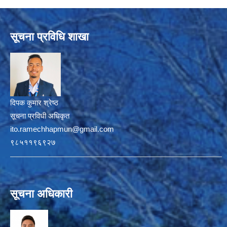
सूचना प्रविधि शाखा
दिपक कुमार श्रेष्ठ
सूचना प्रविधी अधिकृत
ito.ramechhapmun@gmail.com
९८५११९६९२७
सूचना अधिकारी