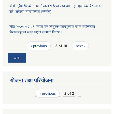
चौथो त्रैमासिकको तलब निकासा गरिएको सम्बन्धमा। (सामुदायिक विद्यालहरु
सबै, रामेछाप नगरपालिका अन्तर्गत)
मिति २०७९-०२-०९ गतेका दिन निशुल्क पाठ्यपुस्तक वापत तपसिलका
विद्यालयहरुमा जम्मा भएको रकमको विवरण।
‹ previous
3 of 19
next ›
अन्य
योजना तथा परियोजना
‹ previous
2 of 2