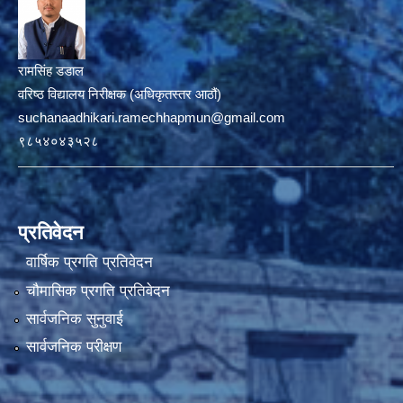
रामसिंह डडाल
वरिष्ठ विद्यालय निरीक्षक (अधिकृतस्तर आठौं)
suchanaadhikari.ramechhapmun@gmail.com
९८५४०४३५२८
प्रतिवेदन
वार्षिक प्रगति प्रतिवेदन
चौमासिक प्रगति प्रतिवेदन
सार्वजनिक सुनुवाई
सार्वजनिक परीक्षण