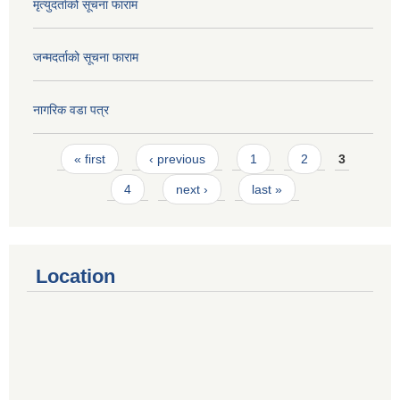
मृत्युदर्ताको सूचना फाराम
जन्मदर्ताको सूचना फाराम
नागरिक वडा पत्र
Pages
« first
‹ previous
1
2
3
4
next ›
last »
Location