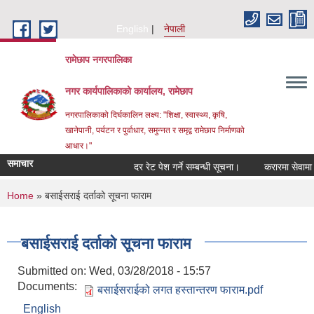
Skip to main content
English
नेपाली
रामेछाप नगरपालिका
नगर कार्यपालिकाको कार्यालय, रामेछाप
नगरपालिकाको दिर्घकालिन लक्ष्य: "शिक्षा, स्वास्थ्य, कृषि,
खानेपानी, पर्यटन र पुर्वाधार, समुन्नत र समृद्व रामेछाप निर्माणको
आधार।"
समाचार
दर रेट पेश गर्ने सम्बन्धी सूचना।
करारमा सेवामा पदपूर्त
You are here
Home
» बसाईसराई दर्ताको सूचना फाराम
बसाईसराई दर्ताको सूचना फाराम
Submitted on:
Wed, 03/28/2018 - 15:57
Documents:
बसाईसराईको लगत हस्तान्तरण फाराम.pdf
English