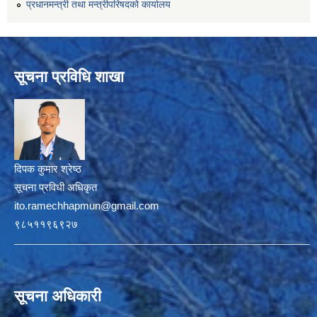
प्रधानमन्त्री तथा मन्त्रीपरिषदको कार्यालय
सूचना प्रविधि शाखा
दिपक कुमार श्रेष्ठ
सूचना प्रविधी अधिकृत
ito.ramechhapmun@gmail.com
९८५११९६९२७
सूचना अधिकारी