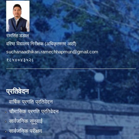
रामसिंह डडाल
वरिष्ठ विद्यालय निरीक्षक (अधिकृतस्तर आठौं)
suchanaadhikari.ramechhapmun@gmail.com
९८५४०४३५२८
प्रतिवेदन
वार्षिक प्रगति प्रतिवेदन
चौमासिक प्रगति प्रतिवेदन
सार्वजनिक सुनुवाई
सार्वजनिक परीक्षण