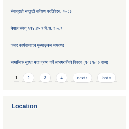
सेवाग्राही सन्तुष्टी सर्बेक्षण प्रतिवेदन, २०८३
नेपाल संवत् ११४.४५ र वि.स. २०८१
करार कार्यसम्पादन मूल्याङ्कन मापदण्ड
सामाजिक सुरक्षा भत्ता प्राप्त गर्ने लाभग्राहीको विवरण (२०८१/०३ सम्म)
Pages
1
2
3
4
next ›
last »
Location