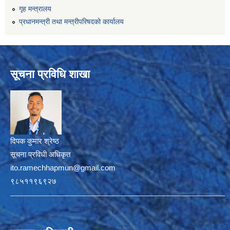
गृह मन्त्रालय
प्रधानमन्त्री तथा मन्त्रीपरिषदको कार्यालय
सूचना प्रविधि शाखा
दिपक कुमार श्रेष्ठ
सूचना प्रविधी अधिकृत
ito.ramechhapmun@gmail.com
९८५११९६९२७