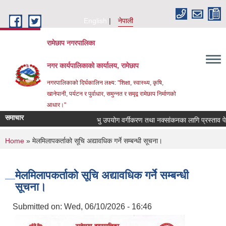
Skip to main content
English
नेपाली
रामेछाप नगरपालिका
नगर कार्यपालिकाको कार्यालय, रामेछाप
नगरपालिकाको दिर्घकालिन लक्ष्य: "शिक्षा, स्वास्थ्य, कृषि,
खानेपानी, पर्यटन र पुर्वाधार, समुन्नत र समृद्व रामेछाप निर्माणको
आधार।"
समाचार
भु उपयोग वर्गीकरण तथा नक्सांकनका लागि प्रस्ताव पेश गर्ने 
You are here
Home
» मेलमिलापकर्ताको सूचि अद्यावधिक गर्ने सम्बन्धी सूचना।
मेलमिलापकर्ताको सूचि अद्यावधिक गर्ने सम्बन्धी
सूचना।
Submitted on:
Wed, 06/10/2026 - 16:46