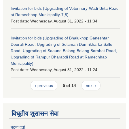
Invitation for bids (Upgrading of Veterinary-Wadi-Birta Road
at Ramechhap Municipality-7,8)
Post date:
Wednesday, August 31, 2022 - 11:34
Invitation for bids (Upgrading of Bhalukhop Ganeshtar
Deurali Road, Upgrading of Solamari Dumrikharka Salle
Road, Upgrading of Saaune Bolang Bolang Barabot Road,
Upgrading of Rampur Dharabdi Road at Ramechhap
Municipality)
Post date:
Wednesday, August 31, 2022 - 11:24
‹ previous
5 of 14
next ›
विधुतीय शुसासन सेवा
घटना दर्ता