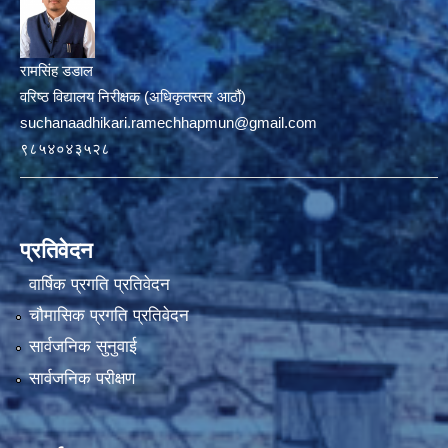
रामसिंह डडाल
वरिष्ठ विद्यालय निरीक्षक (अधिकृतस्तर आठौं)
suchanaadhikari.ramechhapmun@gmail.com
९८५४०४३५२८
प्रतिवेदन
वार्षिक प्रगति प्रतिवेदन
चौमासिक प्रगति प्रतिवेदन
सार्वजनिक सुनुवाई
सार्वजनिक परीक्षण