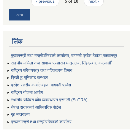
‹ previous
5 of 10
next ›
अन्य
लिंक
मुख्यमन्त्री तथा मन्त्रीपरिषदको कार्यालय, बागमती प्रदेश,हेटाैडा,मकवानपुर
सङ्‍घीय मामिला तथा सामान्य प्रशासन मन्त्रालय, सिंहदरबार, काठमाडौँ
राष्ट्रिय परिचयपत्र तथा पञ्जिकरण विभाग
प्रिती टु यूनिकोड कन्भटर
प्रदेश स्तरीय कार्यालयहरु, बागमती प्रदेश
राष्ट्रिय योजना आयोग
स्थानीय सञ्चित कोष ब्यवस्थापन प्रणाली (SuTRA)
नेपाल सरकारको आधिकारिक पोर्टल
गृह मन्त्रालय
प्रधानमन्त्री तथा मन्त्रीपरिषदको कार्यालय