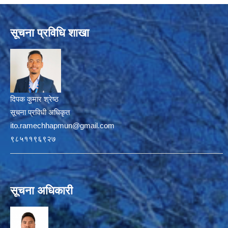
सूचना प्रविधि शाखा
दिपक कुमार श्रेष्ठ
सूचना प्रविधी अधिकृत
ito.ramechhapmun@gmail.com
९८५११९६९२७
सूचना अधिकारी