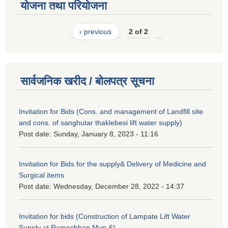
योजना तथा परियोजना
‹ previous
2 of 2
सार्वजनिक खरीद / बोलपत्र सूचना
Invitation for Bids (Cons. and management of Landfill site
and cons. of sanghutar thaklebesi lift water supply)
Post date:
Sunday, January 8, 2023 - 11:16
Invitation for Bids for the supply& Delivery of Medicine and
Surgical items
Post date:
Wednesday, December 28, 2022 - 14:37
Invitation for bids (Construction of Lampate Lift Water
Supply at Ramechhap Mun-6)