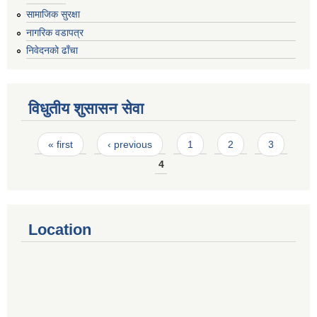
सामाजिक सुरक्षा
नागरिक वडापत्र
निवेदनको ढाँचा
विधुतीय शुसासन सेवा
Pages
« first
‹ previous
1
2
3
4
Location