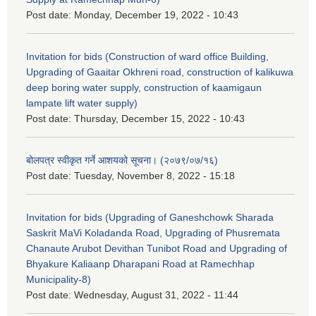
Post date:
Monday, December 19, 2022 - 10:43
Invitation for bids (Construction of ward office Building,
Upgrading of Gaaitar Okhreni road, construction of kalikuwa
deep boring water supply, construction of kaamigaun
lampate lift water supply)
Post date:
Thursday, December 15, 2022 - 10:43
बोलपत्र स्वीकृत गर्ने आशयको सूचना। (२०७९/०७/१६)
Post date:
Tuesday, November 8, 2022 - 15:18
Invitation for bids (Upgrading of Ganeshchowk Sharada
Saskrit MaVi Koladanda Road, Upgrading of Phusremata
Chanaute Arubot Devithan Tunibot Road and Upgrading of
Bhyakure Kaliaanp Dharapani Road at Ramechhap
Municipality-8)
Post date:
Wednesday, August 31, 2022 - 11:44