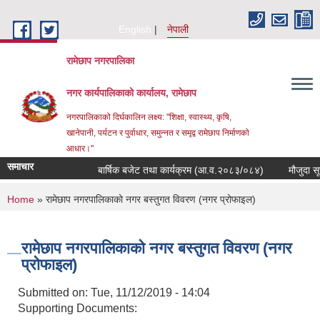
Skip to main content
English
नेपाली
रामेछाप नगरपालिका
नगर कार्यपालिकाको कार्यालय, रामेछाप
नगरपालिकाको दिर्घकालिन लक्ष्य: "शिक्षा, स्वास्थ्य, कृषि,
खानेपानी, पर्यटन र पुर्वाधार, समुन्नत र समृद्व रामेछाप निर्माणको
आधार।"
समाचार
बार्षिक बजेट तथा कार्यक्रम (आ.व.२०८३/०८४)
मौजुदा सूची दर्त
You are here
Home
» रामेछाप नगरपालिकाको नगर बस्तुगत विवरण (नगर प्रोफाइल)
रामेछाप नगरपालिकाको नगर बस्तुगत विवरण (नगर
प्रोफाइल)
Submitted on:
Tue, 11/12/2019 - 14:04
Supporting Documents: