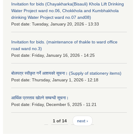
Invitation for bids (Chayakharka(Bisauli) Khola Lift Drinking
Water Project ward no.06, Chokkhola and Kumbhakhola
drinking Water Project ward no.07 and08)
Post date:
Tuesday, January 20, 2026 - 13:33
Invitation for bids. (maintenance of thakle to ward office
road ward no.3)
Post date:
Friday, January 16, 2026 - 14:25
बोलपत्र स्वीकृत गर्ने आशयको सूचना। (Supply of stationery items)
Post date:
Thursday, January 1, 2026 - 12:18
आर्थिक प्रस्ताव खोल्ने सम्बन्धी सूचना।
Post date:
Friday, December 5, 2025 - 11:21
1 of 14
next ›