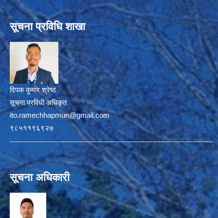
सूचना प्रविधि शाखा
दिपक कुमार श्रेष्ठ
सूचना प्रविधी अधिकृत
ito.ramechhapmun@gmail.com
९८५११९६९२७
सूचना अधिकारी