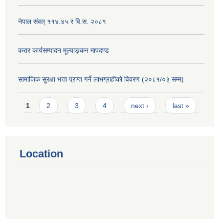
नेपाल संवत् ११४.४५ र वि.स. २०८१
करार कार्यसम्पादन मूल्याङ्कन मापदण्ड
सामाजिक सुरक्षा भत्ता प्राप्त गर्ने लाभग्राहीको विवरण (२०८१/०३ सम्म)
Pages
1
2
3
4
next ›
last »
Location