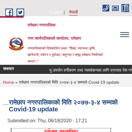
Skip to main content
English
नेपाली
रामेछाप नगरपालिका
नगर कार्यपालिकाको कार्यालय, रामेछाप
नगरपालिकाको दिर्घकालिन लक्ष्य: "शिक्षा, स्वास्थ्य, कृषि,
खानेपानी, पर्यटन र पुर्वाधार, समुन्नत र समृद्व रामेछाप निर्माणको
आधार।"
समाचार
भु उपयोग वर्गीकरण तथा नक्सांकनका लागि प्रस्ताव पेश गर्ने सम्बन
You are here
Home
» रामेछाप नगरपालिकाको मिति २०७७-३-४ सम्मको Covid-19 update
रामेछाप नगरपालिकाको मिति २०७७-३-४ सम्मको
Covid-19 update
Submitted on:
Thu, 06/18/2020 - 17:21