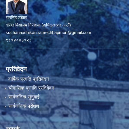
रामसिंह डडाल
वरिष्ठ विद्यालय निरीक्षक (अधिकृतस्तर आठौं)
suchanaadhikari.ramechhapmun@gmail.com
९८५४०४३५२८
प्रतिवेदन
वार्षिक प्रगति प्रतिवेदन
चौमासिक प्रगति प्रतिवेदन
सार्वजनिक सुनुवाई
सार्वजनिक परीक्षण