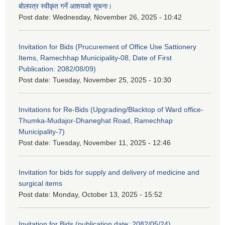
बोलपत्र स्वीकृत गर्ने आशयको सूचना।
Post date:
Wednesday, November 26, 2025 - 10:42
Invitation for Bids (Prucurement of Office Use Sattionery
Items, Ramechhap Municipality-08, Date of First
Publication: 2082/08/09)
Post date:
Tuesday, November 25, 2025 - 10:30
Invitations for Re-Bids (Upgrading/Blacktop of Ward office-
Thumka-Mudajor-Dhaneghat Road, Ramechhap
Municipality-7)
Post date:
Tuesday, November 11, 2025 - 12:46
Invitation for bids for supply and delivery of medicine and
surgical items
Post date:
Monday, October 13, 2025 - 15:52
Invitation for Bids (publication date: 2082/05/24)