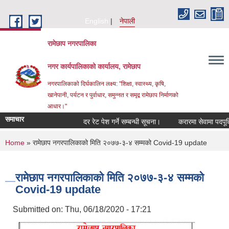
Skip to main content
English
नेपाली
रामेछाप नगरपालिका
नगर कार्यपालिकाको कार्यालय, रामेछाप
नगरपालिकाको दिर्घकालिन लक्ष्य: "शिक्षा, स्वास्थ्य, कृषि,
खानेपानी, पर्यटन र पुर्वाधार, समुन्नत र समृद्व रामेछाप निर्माणको
आधार।"
समाचार
दर रेट पेश गर्ने सम्बन्धी सूचना।
करारमा सेवामा पदपूर्ति गर्ने
You are here
Home
» रामेछाप नगरपालिकाको मिति २०७७-३-४ सम्मको Covid-19 update
रामेछाप नगरपालिकाको मिति २०७७-३-४ सम्मको
Covid-19 update
Submitted on:
Thu, 06/18/2020 - 17:21