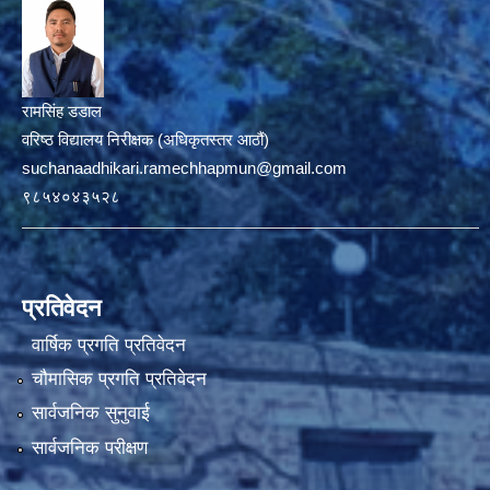
रामसिंह डडाल
वरिष्ठ विद्यालय निरीक्षक (अधिकृतस्तर आठौं)
suchanaadhikari.ramechhapmun@gmail.com
९८५४०४३५२८
प्रतिवेदन
वार्षिक प्रगति प्रतिवेदन
चौमासिक प्रगति प्रतिवेदन
सार्वजनिक सुनुवाई
सार्वजनिक परीक्षण