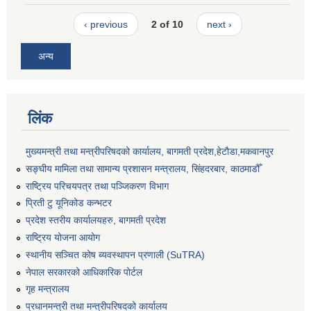
‹ previous
2 of 10
next ›
अन्य
लिंक
मुख्यमन्त्री तथा मन्त्रीपरिषदको कार्यालय, बागमती प्रदेश,हेटाैडा,मकवानपुर
सङ्‍घीय मामिला तथा सामान्य प्रशासन मन्त्रालय, सिंहदरबार, काठमाडौँ
राष्ट्रिय परिचयपत्र तथा पञ्जिकरण विभाग
प्रिती टु यूनिकोड कन्भटर
प्रदेश स्तरीय कार्यालयहरु, बागमती प्रदेश
राष्ट्रिय योजना आयोग
स्थानीय सञ्चित कोष ब्यवस्थापन प्रणाली (SuTRA)
नेपाल सरकारको आधिकारिक पोर्टल
गृह मन्त्रालय
प्रधानमन्त्री तथा मन्त्रीपरिषदको कार्यालय