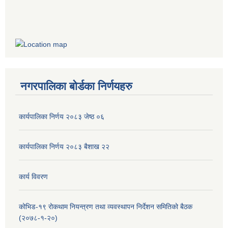
नगरपालिका बोर्डका निर्णयहरु
कार्यपालिका निर्णय २०८३ जेष्ठ ०६
कार्यपालिका निर्णय २०८३ बैशाख २२
कार्य विवरण
कोभिड-१९ रोकथाम नियन्त्रण तथा व्यवस्थापन निर्देशन समितिको बैठक
(२०७८-१-२०)