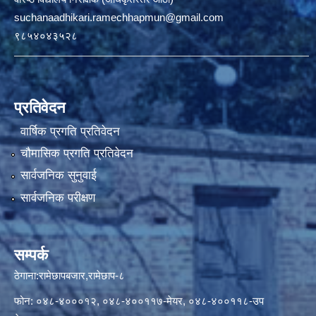
suchanaadhikari.ramechhapmun@gmail.com
९८५४०४३५२८
प्रतिवेदन
वार्षिक प्रगति प्रतिवेदन
चौमासिक प्रगति प्रतिवेदन
सार्वजनिक सुनुवाई
सार्वजनिक परीक्षण
सम्पर्क
ठेगाना:रामेछापबजार,रामेछाप-८
फोन: ०४८-४०००१२, ०४८-४००११७-मेयर, ०४८-४००११८-उप