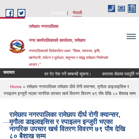
Skip to main content
English
नेपाली
रामेछाप नगरपालिका
नगर कार्यपालिकाको कार्यालय, रामेछाप
नगरपालिकाको दिर्घकालिन लक्ष्य: "शिक्षा, स्वास्थ्य, कृषि,
खानेपानी, पर्यटन र पुर्वाधार, समुन्नत र समृद्व रामेछाप निर्माणको
आधार।"
समाचार
दर रेट पेश गर्ने सम्बन्धी सूचना।
करारमा सेवामा पदपूर्ति गर्ने सम्ब
You are here
Home
» रामेछाप नगरपालिका रामेछाप दीर्घ रोगी क्यान्सर, मृगौला डाइलाइसिस र
स्पाइलन इन्जुरी भएका नागरिक उपचार खर्च वितरण विवरण ७९ पौष देखि ८० बैशाख सम्म
रामेछाप नगरपालिका रामेछाप दीर्घ रोगी क्यान्सर,
मृगौला डाइलाइसिस र स्पाइलन इन्जुरी भएका
नागरिक उपचार खर्च वितरण विवरण ७९ पौष देखि
८० बैशाख सम्म