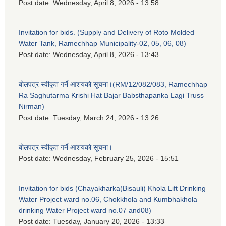
Post date:
Wednesday, April 8, 2026 - 13:58
Invitation for bids. (Supply and Delivery of Roto Molded
Water Tank, Ramechhap Municipality-02, 05, 06, 08)
Post date:
Wednesday, April 8, 2026 - 13:43
बोलपत्र स्वीकृत गर्ने आशयको सूचना।(RM/12/082/083, Ramechhap
Ra Saghutarma Krishi Hat Bajar Babsthapanka Lagi Truss
Nirman)
Post date:
Tuesday, March 24, 2026 - 13:26
बोलपत्र स्वीकृत गर्ने आशयको सूचना।
Post date:
Wednesday, February 25, 2026 - 15:51
Invitation for bids (Chayakharka(Bisauli) Khola Lift Drinking
Water Project ward no.06, Chokkhola and Kumbhakhola
drinking Water Project ward no.07 and08)
Post date:
Tuesday, January 20, 2026 - 13:33