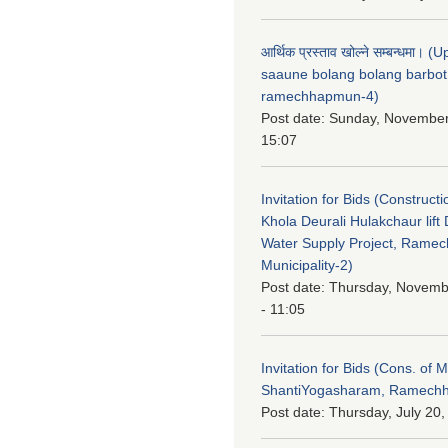
आर्थिक प्रस्ताव खोल्ने सम्बन्धमा। 
saaune bolang bolang barbot
ramechhapmun-4)
Post date:
Sunday, November
15:07
Invitation for Bids (Constructi
Khola Deurali Hulakchaur lift 
Water Supply Project, Rame
Municipality-2)
Post date:
Thursday, Novemb
- 11:05
Invitation for Bids (Cons. of M
ShantiYogasharam, Ramechh
Post date:
Thursday, July 20,