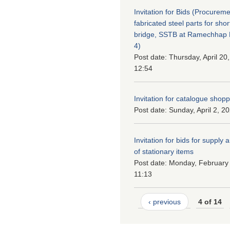
Invitation for Bids (Procureme
fabricated steel parts for shor
bridge, SSTB at Ramechhap M
4)
Post date:
Thursday, April 20
12:54
Invitation for catalogue shop
Post date:
Sunday, April 2, 2
Invitation for bids for supply 
of stationary items
Post date:
Monday, February 
11:13
‹ previous
4 of 14