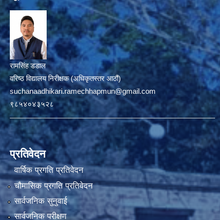
रामसिंह डडाल
वरिष्ठ विद्यालय निरीक्षक (अधिकृतस्तर आठौं)
suchanaadhikari.ramechhapmun@gmail.com
९८५४०४३५२८
प्रतिवेदन
वार्षिक प्रगति प्रतिवेदन
चौमासिक प्रगति प्रतिवेदन
सार्वजनिक सुनुवाई
सार्वजनिक परीक्षण