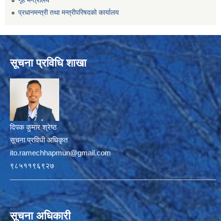
प्रधानमन्त्री तथा मन्त्रीपरिषदको कार्यालय
सूचना प्रविधि शाखा
दिपक कुमार श्रेष्ठ
सूचना प्रविधी अधिकृत
ito.ramechhapmun@gmail.com
९८५११९६९२७
सूचना अधिकारी