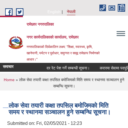
Skip to main content
English
नेपाली
रामेछाप नगरपालिका
नगर कार्यपालिकाको कार्यालय, रामेछाप
नगरपालिकाको दिर्घकालिन लक्ष्य: "शिक्षा, स्वास्थ्य, कृषि,
खानेपानी, पर्यटन र पुर्वाधार, समुन्नत र समृद्व रामेछाप निर्माणको
आधार।"
समाचार
दर रेट पेश गर्ने सम्बन्धी सूचना।
करारमा सेवामा पदपूर्ति गर्ने
You are here
Home
» लोक सेवा तयारी कक्षा तपसिल बमोजिमको मिति समय र स्थानमा सञ्चालन हुने
सम्बन्धि सूचना।
लोक सेवा तयारी कक्षा तपसिल बमोजिमको मिति
समय र स्थानमा सञ्चालन हुने सम्बन्धि सूचना।
Submitted on:
Fri, 02/05/2021 - 12:23