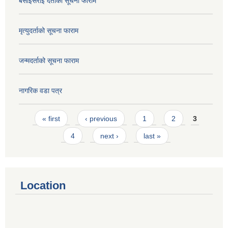
बसाईसराई दर्ताको सूचना फाराम
मृत्युदर्ताको सूचना फाराम
जन्मदर्ताको सूचना फाराम
नागरिक वडा पत्र
Pages
« first
‹ previous
1
2
3
4
next ›
last »
Location