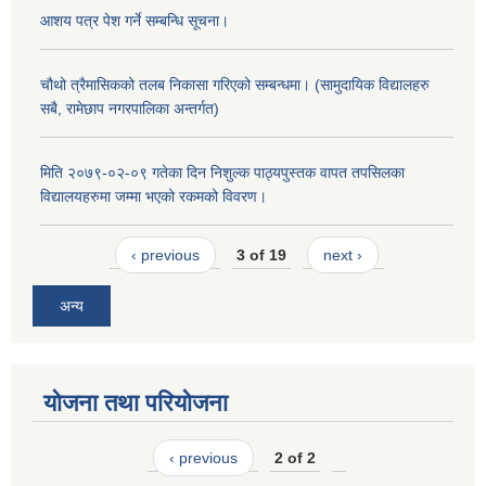
आशय पत्र पेश गर्ने सम्बन्धि सूचना।
चौथो त्रैमासिकको तलब निकासा गरिएको सम्बन्धमा। (सामुदायिक विद्यालहरु
सबै, रामेछाप नगरपालिका अन्तर्गत)
मिति २०७९-०२-०९ गतेका दिन निशुल्क पाठ्यपुस्तक वापत तपसिलका
विद्यालयहरुमा जम्मा भएको रकमको विवरण।
‹ previous
3 of 19
next ›
अन्य
योजना तथा परियोजना
‹ previous
2 of 2