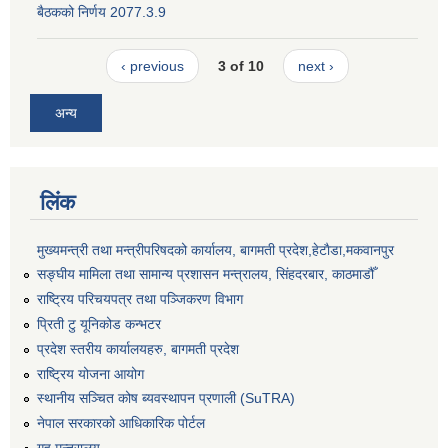
बैठकको निर्णय 2077.3.9
‹ previous
3 of 10
next ›
अन्य
लिंक
मुख्यमन्त्री तथा मन्त्रीपरिषदको कार्यालय, बागमती प्रदेश,हेटाैडा,मकवानपुर
सङ्‍घीय मामिला तथा सामान्य प्रशासन मन्त्रालय, सिंहदरबार, काठमाडौँ
राष्ट्रिय परिचयपत्र तथा पञ्जिकरण विभाग
प्रिती टु यूनिकोड कन्भटर
प्रदेश स्तरीय कार्यालयहरु, बागमती प्रदेश
राष्ट्रिय योजना आयोग
स्थानीय सञ्चित कोष ब्यवस्थापन प्रणाली (SuTRA)
नेपाल सरकारको आधिकारिक पोर्टल
गृह मन्त्रालय