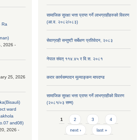
सामाजिक सुरक्षा भत्ता प्राप्त गर्ने लाभग्राहीहरुको विवरण
(आ.व. २०८२/०८३)
p Ra
rman)
सेवाग्राही सन्तुष्टी सर्बेक्षण प्रतिवेदन, २०८३
, 2026 -
नेपाल संवत् ११४.४५ र वि.स. २०८१
ary 25, 2026
करार कार्यसम्पादन मूल्याङ्कन मापदण्ड
सामाजिक सुरक्षा भत्ता प्राप्त गर्ने लाभग्राहीको विवरण
ka(Bisauli)
(२०८१/०३ सम्म)
ject ward
akhola
Pages
1
2
3
4
no.07 and08)
20, 2026 -
next ›
last »