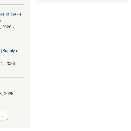
nce of thakle
)
, 2026 -
। (Supply of
 1, 2026 -
।
5, 2025 -
 ›