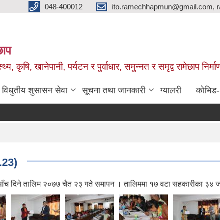
048-400012
ito.ramechhapmun@gmail.com, 
छाप
्थ्य, कृषि, खानेपानी, पर्यटन र पुर्वाधार, समुन्नत र समृद्व रामेछाप नि
विधुतीय शुसासन सेवा
सूचना तथा जानकारी
ग्यालरी
कोभिड
.23)
ापन पाँच दिने तालिम २०७७ चैत २३ गते समापन । तालिममा १७ वटा सहकारीका ३४