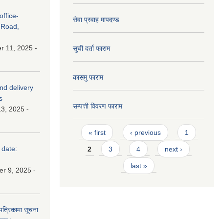
ffice-
सेवा प्रवाह मापदण्ड
 Road,
 11, 2025 -
सुची दर्ता फाराम
कासमु फाराम
and delivery
s
सम्पत्ती विवरण फाराम
3, 2025 -
Pages
« first
‹ previous
1
 date:
2
3
4
next ›
last »
r 9, 2025 -
 पत्रिकामा सूचना