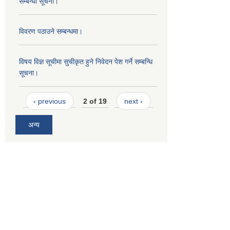
सम्बन्धी सूचना।
विवरण पठाउने सम्बन्धमा।
विषय विज्ञ सूचीमा सुचीकृत हुने निवेदन पेश गर्ने सम्बन्धि
सूचना।
‹ previous
2 of 19
next ›
अन्य