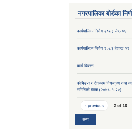
नगरपालिका बोर्डका निर्
कार्यपालिका निर्णय २०८३ जेष्ठ ०६
कार्यपालिका निर्णय २०८३ बैशाख २२
कार्य विवरण
कोभिड-१९ रोकथाम नियन्त्रण तथा व्यव
समितिको बैठक (२०७८-१-२०)
‹ previous
2 of 10
अन्य