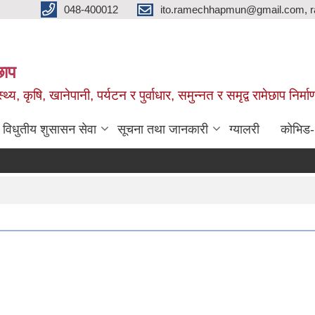
048-400012
ito.ramechhapmun@gmail.com, 
छाप
्थ्य, कृषि, खानेपानी, पर्यटन र पुर्वाधार, समुन्नत र समृद्व रामेछाप नि
विधुतीय शुसासन सेवा
सूचना तथा जानकारी
ग्यालरी
कोभिड