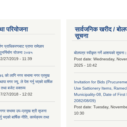
था परियोजना
सार्वजनिक खरीद / बोलप
सूचना
र्माण प्राधिकरणबाट प्राप्त रामेछाप
ुनर्निर्माण योजना २०७५
बोलपत्र स्वीकृत गर्ने आशयको सूचना।
2/27/2019 - 11:39
Post date:
Wednesday, Nove
2025 - 10:42
 को लागि नगर सभामा नगर प्रमुख
थापा मगर ज्यू, ले पेश गर्नु भएको वार्षिक
Invitation for Bids (Prucureme
म तथा बजेट वक्तव्य
Use Sattionery Items, Rame
7/27/2018 - 12:02
Municipality-08, Date of First 
2082/08/09)
Post date:
Tuesday, November
गर सभामा उप-प्रमुख श्री सृजना
10:30
नु भएको बार्षिक नीति, कार्यक्रम तथा