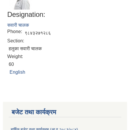
Designation:
सवारी चालक
Phone:
९८४३२७१२८६
Section:
हलुका सवारी चालक
Weight:
60
English
बजेट तथा कार्यक्रम
बार्षिक बजेट तथा कार्यक्रम (आ.व.२०८३/०८४)