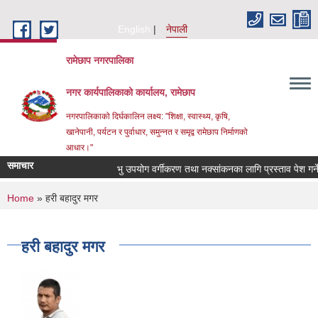
Skip to main content
English
नेपाली
रामेछाप नगरपालिका
नगर कार्यपालिकाको कार्यालय, रामेछाप
नगरपालिकाको दिर्घकालिन लक्ष्य: "शिक्षा, स्वास्थ्य, कृषि,
खानेपानी, पर्यटन र पुर्वाधार, समुन्नत र समृद्व रामेछाप निर्माणको
आधार।"
समाचार
भु उपयोग वर्गीकरण तथा नक्सांकनका लागि प्रस्ताव पेश गर्ने सम्बन
You are here
Home
» हरी बहादुर मगर
हरी बहादुर मगर