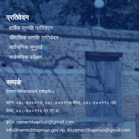
प्रतिवेदन
वार्षिक प्रगति प्रतिवेदन
चौमासिक प्रगति प्रतिवेदन
सार्वजनिक सुनुवाई
सार्वजनिक परीक्षण
सम्पर्क
ठेगाना:रामेछापबजार,रामेछाप-८
फोन: ०४८-४०००१२, ०४८-४००११७-मेयर, ०४८-४००११८-उप
मेयर, ०४८-४००११६-प्र.प्र.अ.
इमेल:
ramechhapmun@gmail.com
,
info@ramechhapmun.gov.np
,
ito.ramechhapmun@gmail.com