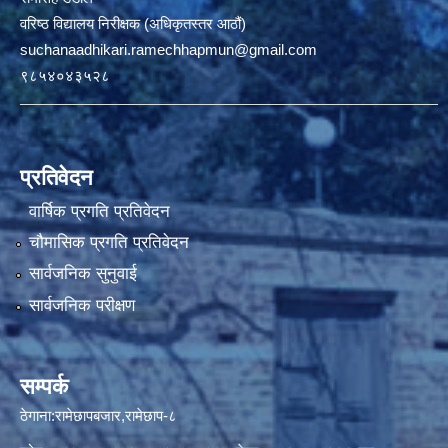
वरिष्ठ विद्यालय निरीक्षक (अधिकृतस्तर आठौं)
suchanaadhikari.ramechhapmun@gmail.com
९८५४०४३५२८
प्रतिवेदन
वार्षिक प्रगति प्रतिवेदन
चौमासिक प्रगति प्रतिवेदन
सार्वजनिक सुनुवाई
सार्वजनिक परीक्षण
सम्पर्क
ठेगाना:रामेछापबजार,रामेछाप-८