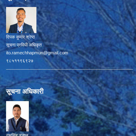
दिपक कुमार श्रेष्ठ
सूचना प्रविधी अधिकृत
ito.ramechhapmun@gmail.com
९८५११९६९२७
सूचना अधिकारी
रामसिंह डडाल