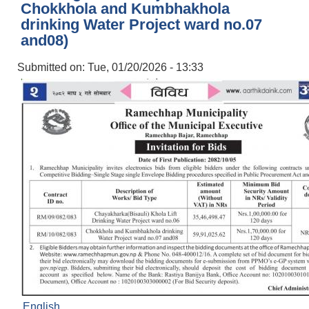
Chokkhola and Kumbhakhola
drinking Water Project ward no.07
and08)
Submitted on:
Tue, 01/20/2026 - 13:33
English