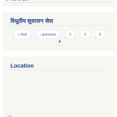
विधुतीय शुसासन सेवा
Pages
« first
‹ previous
1
2
3
4
Location