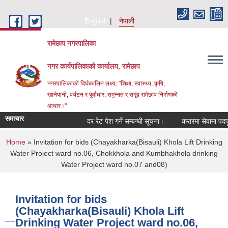
Skip to main content
English
नेपाली
रामेछाप नगरपालिका
नगर कार्यपालिकाको कार्यालय, रामेछाप
नगरपालिकाको दिर्घकालिन लक्ष्य: "शिक्षा, स्वास्थ्य, कृषि,
खानेपानी, पर्यटन र पुर्वाधार, समुन्नत र समृद्व रामेछाप निर्माणको
आधार।"
समाचार
दर रेट पेश गर्ने सम्बन्धी सूचना।
करारमा सेवामा पदपूर्ति गर्
You are here
Home
» Invitation for bids (Chayakharka(Bisauli) Khola Lift Drinking
Water Project ward no.06, Chokkhola and Kumbhakhola drinking
Water Project ward no.07 and08)
Invitation for bids
(Chayakharka(Bisauli) Khola Lift
Drinking Water Project ward no.06,