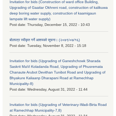
Invitation for bids (Construction of ward office Building,
Upgrading of Gaaitar Okhreni road, construction of kalikuwa
deep boring water supply, construction of kaamigaun
lampate lift water supply)
Post date:
Thursday, December 15, 2022 - 10:43
बोलपत्र स्वीकृत गर्ने आशयको सूचना। (२०७९/०७/१६)
Post date:
Tuesday, November 8, 2022 - 15:18
Invitation for bids (Upgrading of Ganeshchowk Sharada
Saskrit MaVi Koladanda Road, Upgrading of Phusremata
Chanaute Arubot Devithan Tunibot Road and Upgrading of
Bhyakure Kaliaanp Dharapani Road at Ramechhap
Municipality-8)
Post date:
Wednesday, August 31, 2022 - 11:44
Invitation for bids (Upgrading of Veterinary-Wadi-Birta Road
at Ramechhap Municipality-7,8)