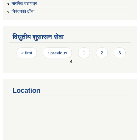
नागरिक वडापत्र
निवेदनको ढाँचा
विधुतीय शुसासन सेवा
Pages
« first
‹ previous
1
2
3
4
Location