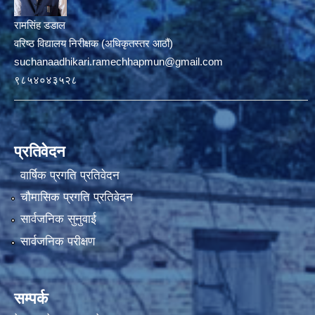
रामसिंह डडाल
वरिष्ठ विद्यालय निरीक्षक (अधिकृतस्तर आठौं)
suchanaadhikari.ramechhapmun@gmail.com
९८५४०४३५२८
प्रतिवेदन
वार्षिक प्रगति प्रतिवेदन
चौमासिक प्रगति प्रतिवेदन
सार्वजनिक सुनुवाई
सार्वजनिक परीक्षण
सम्पर्क