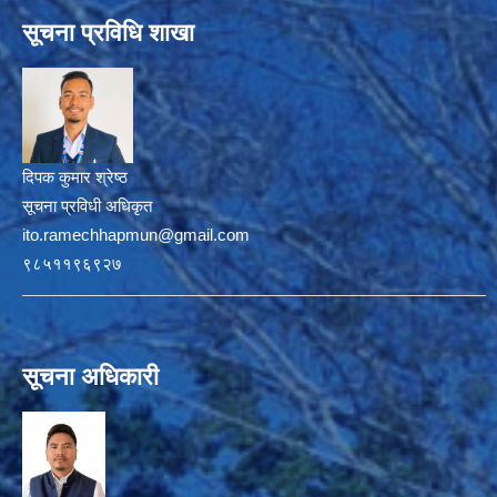
सूचना प्रविधि शाखा
दिपक कुमार श्रेष्ठ
सूचना प्रविधी अधिकृत
ito.ramechhapmun@gmail.com
९८५११९६९२७
सूचना अधिकारी