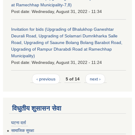
at Ramechhap Municipality-7,8)
Post date:
Wednesday, August 31, 2022 - 11:34
Invitation for bids (Upgrading of Bhalukhop Ganeshtar
Deurali Road, Upgrading of Solamari Dumrikharka Salle
Road, Upgrading of Saaune Bolang Bolang Barabot Road,
Upgrading of Rampur Dharabdi Road at Ramechhap
Municipality)
Post date:
Wednesday, August 31, 2022 - 11:24
‹ previous
5 of 14
next ›
विधुतीय शुसासन सेवा
घटना दर्ता
सामाजिक सुरक्षा