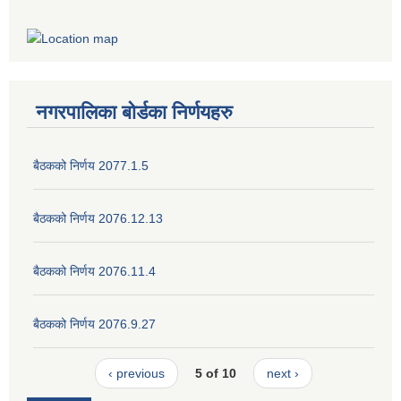
नगरपालिका बोर्डका निर्णयहरु
बैठकको निर्णय 2077.1.5
बैठकको निर्णय 2076.12.13
बैठकको निर्णय 2076.11.4
बैठकको निर्णय 2076.9.27
‹ previous
5 of 10
next ›