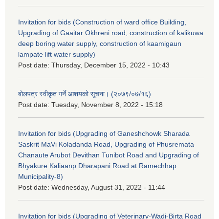
Invitation for bids (Construction of ward office Building,
Upgrading of Gaaitar Okhreni road, construction of kalikuwa
deep boring water supply, construction of kaamigaun
lampate lift water supply)
Post date:
Thursday, December 15, 2022 - 10:43
बोलपत्र स्वीकृत गर्ने आशयको सूचना। (२०७९/०७/१६)
Post date:
Tuesday, November 8, 2022 - 15:18
Invitation for bids (Upgrading of Ganeshchowk Sharada
Saskrit MaVi Koladanda Road, Upgrading of Phusremata
Chanaute Arubot Devithan Tunibot Road and Upgrading of
Bhyakure Kaliaanp Dharapani Road at Ramechhap
Municipality-8)
Post date:
Wednesday, August 31, 2022 - 11:44
Invitation for bids (Upgrading of Veterinary-Wadi-Birta Road