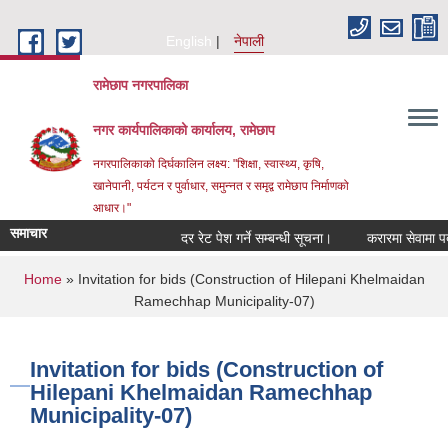
Skip to main content
English
नेपाली
रामेछाप नगरपालिका
नगर कार्यपालिकाको कार्यालय, रामेछाप
नगरपालिकाको दिर्घकालिन लक्ष्य: "शिक्षा, स्वास्थ्य, कृषि,
खानेपानी, पर्यटन र पुर्वाधार, समुन्नत र समृद्व रामेछाप निर्माणको
आधार।"
समाचार
दर रेट पेश गर्ने सम्बन्धी सूचना।
करारमा सेवामा पदपूर्ति गर
You are here
Home
» Invitation for bids (Construction of Hilepani Khelmaidan
Ramechhap Municipality-07)
Invitation for bids (Construction of
Hilepani Khelmaidan Ramechhap
Municipality-07)