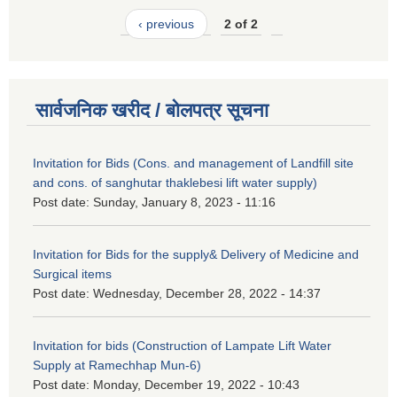
‹ previous
2 of 2
सार्वजनिक खरीद / बोलपत्र सूचना
Invitation for Bids (Cons. and management of Landfill site
and cons. of sanghutar thaklebesi lift water supply)
Post date:
Sunday, January 8, 2023 - 11:16
Invitation for Bids for the supply& Delivery of Medicine and
Surgical items
Post date:
Wednesday, December 28, 2022 - 14:37
Invitation for bids (Construction of Lampate Lift Water
Supply at Ramechhap Mun-6)
Post date:
Monday, December 19, 2022 - 10:43