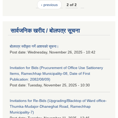
‹ previous
2 of 2
सार्वजनिक खरीद / बोलपत्र सूचना
बोलपत्र स्वीकृत गर्ने आशयको सूचना।
Post date:
Wednesday, November 26, 2025 - 10:42
Invitation for Bids (Prucurement of Office Use Sattionery
Items, Ramechhap Municipality-08, Date of First
Publication: 2082/08/09)
Post date:
Tuesday, November 25, 2025 - 10:30
Invitations for Re-Bids (Upgrading/Blacktop of Ward office-
Thumka-Mudajor-Dhaneghat Road, Ramechhap
Municipality-7)
Post date:
Tuesday, November 11, 2025 - 12:46