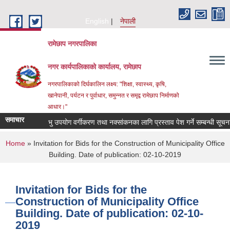
Skip to main content
English
नेपाली
रामेछाप नगरपालिका
नगर कार्यपालिकाको कार्यालय, रामेछाप
नगरपालिकाको दिर्घकालिन लक्ष्य: "शिक्षा, स्वास्थ्य, कृषि,
खानेपानी, पर्यटन र पुर्वाधार, समुन्नत र समृद्व रामेछाप निर्माणको
आधार।"
समाचार
भु उपयोग वर्गीकरण तथा नक्सांकनका लागि प्रस्ताव पेश गर्ने सम्बन्धी सूचना।
You are here
Home
» Invitation for Bids for the Construction of Municipality Office
Building. Date of publication: 02-10-2019
Invitation for Bids for the
Construction of Municipality Office
Building. Date of publication: 02-10-
2019