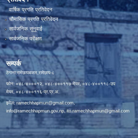
वार्षिक प्रगति प्रतिवेदन
चौमासिक प्रगति प्रतिवेदन
सार्वजनिक सुनुवाई
सार्वजनिक परीक्षण
सम्पर्क
ठेगाना:रामेछापबजार,रामेछाप-८
फोन: ०४८-४०००१२, ०४८-४००११७-मेयर, ०४८-४००११८-उप
मेयर, ०४८-४००११६-प्र.प्र.अ.
इमेल:
ramechhapmun@gmail.com
,
info@ramechhapmun.gov.np
,
ito.ramechhapmun@gmail.com