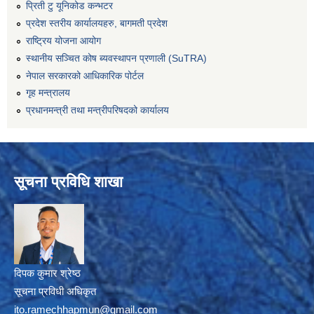
प्रिती टु यूनिकोड कन्भटर
प्रदेश स्तरीय कार्यालयहरु, बागमती प्रदेश
राष्ट्रिय योजना आयोग
स्थानीय सञ्चित कोष ब्यवस्थापन प्रणाली (SuTRA)
नेपाल सरकारको आधिकारिक पोर्टल
गृह मन्त्रालय
प्रधानमन्त्री तथा मन्त्रीपरिषदको कार्यालय
सूचना प्रविधि शाखा
दिपक कुमार श्रेष्ठ
सूचना प्रविधी अधिकृत
ito.ramechhapmun@gmail.com