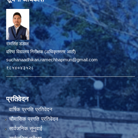
रामसिंह डडाल
वरिष्ठ विद्यालय निरीक्षक (अधिकृतस्तर आठौं)
suchanaadhikari.ramechhapmun@gmail.com
९८५४०४३५२८
प्रतिवेदन
वार्षिक प्रगति प्रतिवेदन
चौमासिक प्रगति प्रतिवेदन
सार्वजनिक सुनुवाई