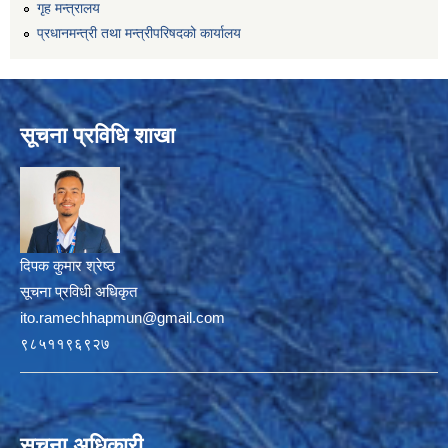
गृह मन्त्रालय
प्रधानमन्त्री तथा मन्त्रीपरिषदको कार्यालय
सूचना प्रविधि शाखा
दिपक कुमार श्रेष्ठ
सूचना प्रविधी अधिकृत
ito.ramechhapmun@gmail.com
९८५११९६९२७
सूचना अधिकारी