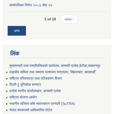
कार्यपालिका निर्णय २०८३ जेष्ठ २७
1 of 10
next ›
अन्य
लिंक
मुख्यमन्त्री तथा मन्त्रीपरिषदको कार्यालय, बागमती प्रदेश,हेटाैडा,मकवानपुर
सङ्‍घीय मामिला तथा सामान्य प्रशासन मन्त्रालय, सिंहदरबार, काठमाडौँ
राष्ट्रिय परिचयपत्र तथा पञ्जिकरण विभाग
प्रिती टु यूनिकोड कन्भटर
प्रदेश स्तरीय कार्यालयहरु, बागमती प्रदेश
राष्ट्रिय योजना आयोग
स्थानीय सञ्चित कोष ब्यवस्थापन प्रणाली (SuTRA)
नेपाल सरकारको आधिकारिक पोर्टल