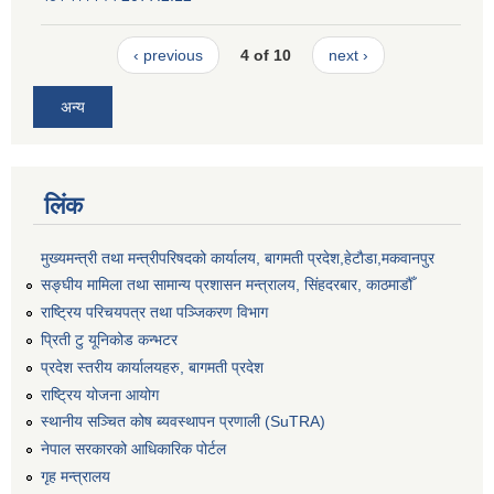
‹ previous
4 of 10
next ›
अन्य
लिंक
मुख्यमन्त्री तथा मन्त्रीपरिषदको कार्यालय, बागमती प्रदेश,हेटाैडा,मकवानपुर
सङ्‍घीय मामिला तथा सामान्य प्रशासन मन्त्रालय, सिंहदरबार, काठमाडौँ
राष्ट्रिय परिचयपत्र तथा पञ्जिकरण विभाग
प्रिती टु यूनिकोड कन्भटर
प्रदेश स्तरीय कार्यालयहरु, बागमती प्रदेश
राष्ट्रिय योजना आयोग
स्थानीय सञ्चित कोष ब्यवस्थापन प्रणाली (SuTRA)
नेपाल सरकारको आधिकारिक पोर्टल
गृह मन्त्रालय