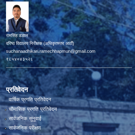
रामसिंह डडाल
वरिष्ठ विद्यालय निरीक्षक (अधिकृतस्तर आठौं)
suchanaadhikari.ramechhapmun@gmail.com
९८५४०४३५२८
प्रतिवेदन
वार्षिक प्रगति प्रतिवेदन
चौमासिक प्रगति प्रतिवेदन
सार्वजनिक सुनुवाई
सार्वजनिक परीक्षण