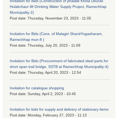
Invitation for Bids (Construction of phalate Khola Deurali
Hulakchaur lift Drinking Water Supply Project, Ramechhap
Municipality-2)
Post date:
Thursday, November 23, 2023 - 11:05
Invitation for Bids (Cons. of Malagiri ShantiYogasharam,
Ramechhap mun-8 )
Post date:
Thursday, July 20, 2023 - 11:09
Invitation for Bids (Procurement of fabricated steel parts for
short span trail bridge, SSTB at Ramechhap Municipality-4)
Post date:
Thursday, April 20, 2023 - 12:54
Invitation for catalogue shopping
Post date:
Sunday, April 2, 2023 - 10:45
Invitation for bids for supply and delivery of stationary items
Post date:
Monday, February 27, 2023 - 11:13