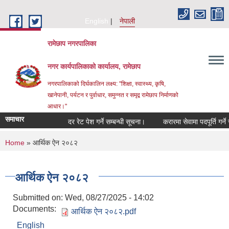
Skip to main content
English
नेपाली
रामेछाप नगरपालिका
नगर कार्यपालिकाको कार्यालय, रामेछाप
नगरपालिकाको दिर्घकालिन लक्ष्य: "शिक्षा, स्वास्थ्य, कृषि,
खानेपानी, पर्यटन र पुर्वाधार, समुन्नत र समृद्व रामेछाप निर्माणको
आधार।"
समाचार
दर रेट पेश गर्ने सम्बन्धी सूचना।
करारमा सेवामा पदपूर्ति गर्ने सम्बन्
You are here
Home
» आर्थिक ऐन २०८२
आर्थिक ऐन २०८२
Submitted on:
Wed, 08/27/2025 - 14:02
Documents:
आर्थिक ऐन २०८२.pdf
English