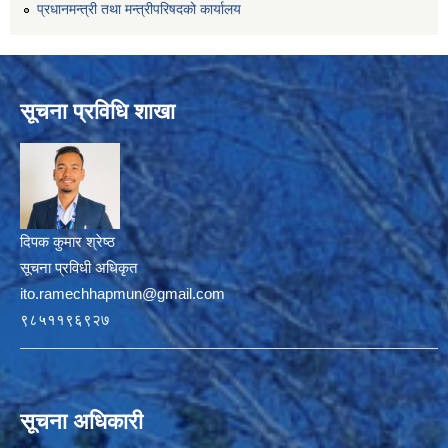
प्रधानमन्त्री तथा मन्त्रीपरिषदको कार्यालय
सूचना प्रविधि शाखा
दिपक कुमार श्रेष्ठ
सूचना प्रविधी अधिकृत
ito.ramechhapmun@gmail.com
९८५११९६९२७
सूचना अधिकारी