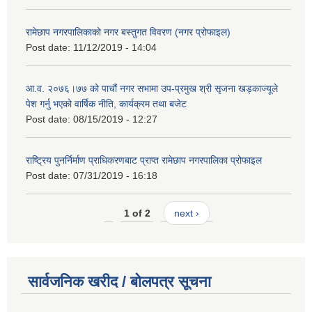
रामेछाप नगरपालिकाको नगर बस्तुगत विवरण (नगर प्रोफाइल)
Post date:
11/12/2019 - 14:04
आ.व. २०७६।७७ को पाचौं नगर सभामा उप-प्रमुख श्री सृजना खड्काज्यूले
पेश गर्नु भएको वार्षिक नीति, कार्यक्रम तथा बजेट
Post date:
08/15/2019 - 12:27
राष्ट्रिय पुनर्निर्माण प्राधिकरणबाट प्राप्त रामेछाप नगरपालिका प्रोफाइल
Post date:
07/31/2019 - 16:18
1 of 2
next ›
सार्वजनिक खरीद / बोलपत्र सूचना