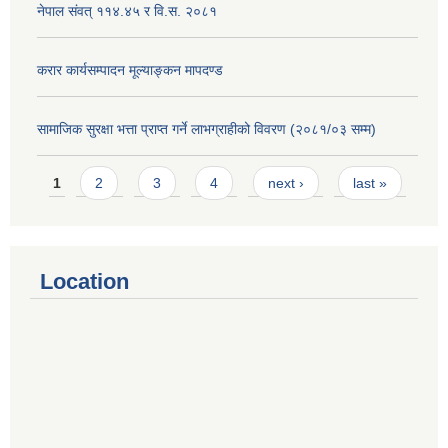
नेपाल संवत् ११४.४५ र वि.स. २०८१
करार कार्यसम्पादन मूल्याङ्कन मापदण्ड
सामाजिक सुरक्षा भत्ता प्राप्त गर्ने लाभग्राहीको विवरण (२०८१/०३ सम्म)
Pages
1
2
3
4
next ›
last »
Location