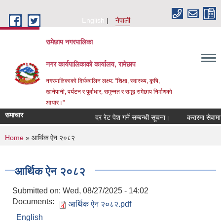
Skip to main content
English
नेपाली
रामेछाप नगरपालिका
नगर कार्यपालिकाको कार्यालय, रामेछाप
नगरपालिकाको दिर्घकालिन लक्ष्य: "शिक्षा, स्वास्थ्य, कृषि,
खानेपानी, पर्यटन र पुर्वाधार, समुन्नत र समृद्व रामेछाप निर्माणको
आधार।"
समाचार
दर रेट पेश गर्ने सम्बन्धी सूचना।
करारमा सेवामा पदपूर्त
You are here
Home
» आर्थिक ऐन २०८२
आर्थिक ऐन २०८२
Submitted on:
Wed, 08/27/2025 - 14:02
Documents:
आर्थिक ऐन २०८२.pdf
English