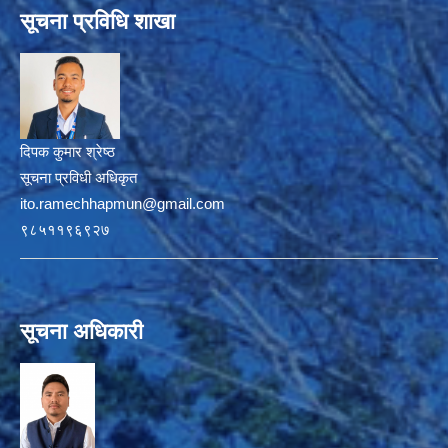
सूचना प्रविधि शाखा
दिपक कुमार श्रेष्ठ
सूचना प्रविधी अधिकृत
ito.ramechhapmun@gmail.com
९८५११९६९२७
सूचना अधिकारी