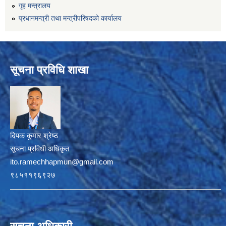
गृह मन्त्रालय
प्रधानमन्त्री तथा मन्त्रीपरिषदको कार्यालय
सूचना प्रविधि शाखा
दिपक कुमार श्रेष्ठ
सूचना प्रविधी अधिकृत
ito.ramechhapmun@gmail.com
९८५११९६९२७