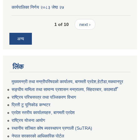
कार्यपालिका निर्णय २०८३ जेष्ठ २७
1 of 10
next ›
अन्य
लिंक
मुख्यमन्त्री तथा मन्त्रीपरिषदको कार्यालय, बागमती प्रदेश,हेटाैडा,मकवानपुर
सङ्‍घीय मामिला तथा सामान्य प्रशासन मन्त्रालय, सिंहदरबार, काठमाडौँ
राष्ट्रिय परिचयपत्र तथा पञ्जिकरण विभाग
प्रिती टु यूनिकोड कन्भटर
प्रदेश स्तरीय कार्यालयहरु, बागमती प्रदेश
राष्ट्रिय योजना आयोग
स्थानीय सञ्चित कोष ब्यवस्थापन प्रणाली (SuTRA)
नेपाल सरकारको आधिकारिक पोर्टल