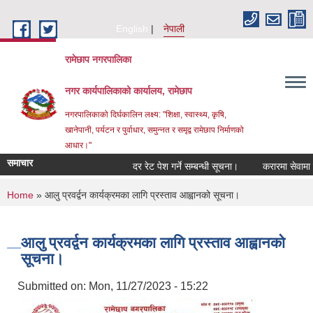
Skip to main content
English
नेपाली
रामेछाप नगरपालिका
नगर कार्यपालिकाको कार्यालय, रामेछाप
नगरपालिकाको दिर्घकालिन लक्ष्य: "शिक्षा, स्वास्थ्य, कृषि,
खानेपानी, पर्यटन र पुर्वाधार, समुन्नत र समृद्व रामेछाप निर्माणको
आधार।"
समाचार
दर रेट पेश गर्ने सम्बन्धी सूचना।
करारमा सेवामा पदपूर्ति ग
You are here
Home
» आलु प्रवर्द्वन कार्यक्रमका लागि प्रस्ताव आह्वानको सूचना।
आलु प्रवर्द्वन कार्यक्रमका लागि प्रस्ताव आह्वानको
सूचना।
Submitted on:
Mon, 11/27/2023 - 15:22