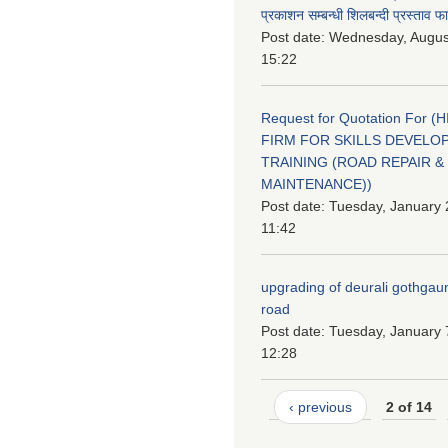
प्रकाशन सम्बन्धी शिलबन्दी प्रस्ताव फ
Post date:
Wednesday, August
15:22
Request for Quotation For (
FIRM FOR SKILLS DEVELO
TRAINING (ROAD REPAIR &
MAINTENANCE))
Post date:
Tuesday, January 
11:42
upgrading of deurali gothgau
road
Post date:
Tuesday, January 
12:28
‹ previous
2 of 14