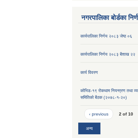
नगरपालिका बोर्डका निर्
कार्यपालिका निर्णय २०८३ जेष्ठ ०६
कार्यपालिका निर्णय २०८३ बैशाख २२
कार्य विवरण
कोभिड-१९ रोकथाम नियन्त्रण तथा व्यव
समितिको बैठक (२०७८-१-२०)
‹ previous
2 of 10
अन्य