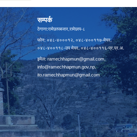
सम्पर्क
ठेगाना:रामेछापबजार,रामेछाप-८
फोन: ०४८-४०००१२, ०४८-४००११७-मेयर,
०४८-४००११८-उप मेयर, ०४८-४००११६-प्र.प्र.अ.
इमेल:
ramechhapmun@gmail.com
,
info@ramechhapmun.gov.np
,
ito.ramechhapmun@gmail.com