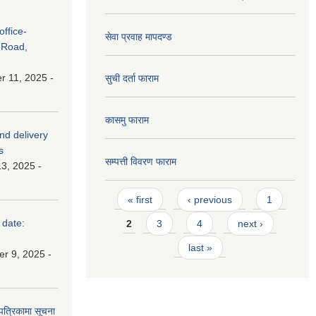
ffice-
सेवा प्रवाह मापदण्ड
 Road,
 11, 2025 -
सुची दर्ता फाराम
कासमु फाराम
and delivery
s
सम्पत्ती विवरण फाराम
3, 2025 -
Pages
« first
‹ previous
1
 date:
2
3
4
next ›
last »
r 9, 2025 -
 पत्रिकामा सूचना