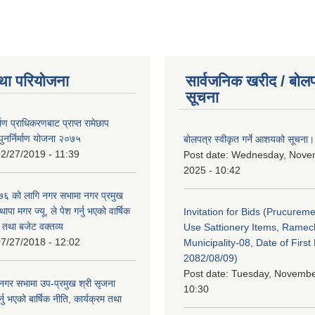
था परियोजना
सार्वजनिक खरीद / बोलप
सूचना
र्माण प्राधिकरणबाट प्राप्त रामेछाप
ुनर्निर्माण योजना २०७५
बोलपत्र स्वीकृत गर्ने आशयको सूचना।
2/27/2019 - 11:39
Post date:
Wednesday, Nove
2025 - 10:42
 को लागि नगर सभामा नगर प्रमुख
थापा मगर ज्यू, ले पेश गर्नु भएको वार्षिक
Invitation for Bids (Prucureme
म तथा बजेट वक्तव्य
Use Sattionery Items, Rame
7/27/2018 - 12:02
Municipality-08, Date of First 
2082/08/09)
Post date:
Tuesday, November
गर सभामा उप-प्रमुख श्री सृजना
10:30
नु भएको बार्षिक नीति, कार्यक्रम तथा