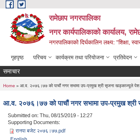
Skip to main content
रामेछाप नगरपालिका
नगर कार्यपालिकाको कार्यालय, रामे
नगरपालिकाको दिर्घकालिन लक्ष्य: "शिक्षा, स्वास
गृहपृष्ठ
परिचय
कार्यक्रम तथा परियोजना
प्रतिवेदन
समाचार
You are here
Home
» आ.व. २०७६।७७ को पाचौं नगर सभामा उप-प्रमुख श्री सृजना खड्काज्यूले पेश गर्
आ.व. २०७६।७७ को पाचौं नगर सभामा उप-प्रमुख श्री सृजन
Submitted on:
Thu, 08/15/2019 - 12:27
Supporting Documents:
रानपा बजेट २०७६।७७.pdf
English