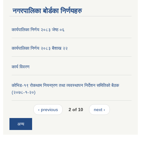
नगरपालिका बोर्डका निर्णयहरु
कार्यपालिका निर्णय २०८३ जेष्ठ ०६
कार्यपालिका निर्णय २०८३ बैशाख २२
कार्य विवरण
कोभिड-१९ रोकथाम नियन्त्रण तथा व्यवस्थापन निर्देशन समितिको बैठक
(२०७८-१-२०)
‹ previous
2 of 10
next ›
अन्य