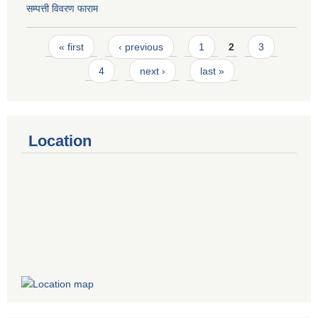
सम्पत्ती विवरण फाराम
Pages
« first
‹ previous
1
2
3
4
next ›
last »
Location