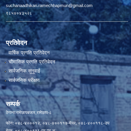
suchanaadhikari.ramechhapmun@gmail.com
९८५४०४३५२८
प्रतिवेदन
वार्षिक प्रगति प्रतिवेदन
चौमासिक प्रगति प्रतिवेदन
सार्वजनिक सुनुवाई
सार्वजनिक परीक्षण
सम्पर्क
ठेगाना:रामेछापबजार,रामेछाप-८
फोन: ०४८-४०००१२, ०४८-४००११७-मेयर, ०४८-४००११८-उप
मेयर, ०४८-४००११६-प्र.प्र.अ.