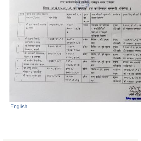
English