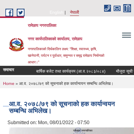
Skip to main content
English
नेपाली
रामेछाप नगरपालिका
नगर कार्यपालिकाको कार्यालय, रामेछाप
नगरपालिकाको दिर्घकालिन लक्ष्य: "शिक्षा, स्वास्थ्य, कृषि,
खानेपानी, पर्यटन र पुर्वाधार, समुन्नत र समृद्व रामेछाप निर्माणको
आधार।"
समाचार
बार्षिक बजेट तथा कार्यक्रम (आ.व.२०८३/०८४)
मौजुदा सूची दर्ता गर
You are here
Home
» आ.व. २०७८/७९ को सूचनाको हक कार्यान्वयन सम्बन्धि अभिलेख।
आ.व. २०७८/७९ को सूचनाको हक कार्यान्वयन
सम्बन्धि अभिलेख।
Submitted on:
Mon, 08/01/2022 - 07:50