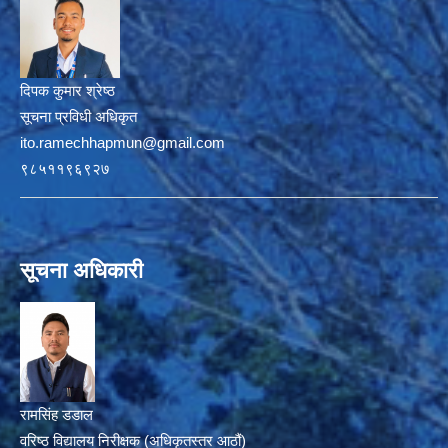
दिपक कुमार श्रेष्ठ
सूचना प्रविधी अधिकृत
ito.ramechhapmun@gmail.com
९८५११९६९२७
सूचना अधिकारी
रामसिंह डडाल
वरिष्ठ विद्यालय निरीक्षक (अधिकृतस्तर आठौं)