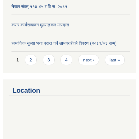
नेपाल संवत् ११४.४५ र वि.स. २०८१
करार कार्यसम्पादन मूल्याङ्कन मापदण्ड
सामाजिक सुरक्षा भत्ता प्राप्त गर्ने लाभग्राहीको विवरण (२०८१/०३ सम्म)
Pages
1
2
3
4
next ›
last »
Location