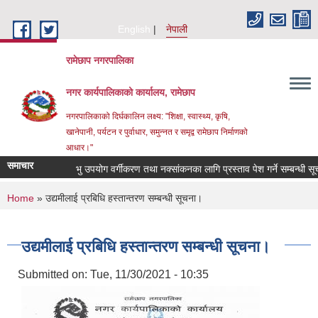
Skip to main content
English
नेपाली
रामेछाप नगरपालिका
नगर कार्यपालिकाको कार्यालय, रामेछाप
नगरपालिकाको दिर्घकालिन लक्ष्य: "शिक्षा, स्वास्थ्य, कृषि,
खानेपानी, पर्यटन र पुर्वाधार, समुन्नत र समृद्व रामेछाप निर्माणको
आधार।"
समाचार
भु उपयोग वर्गीकरण तथा नक्सांकनका लागि प्रस्ताव पेश गर्ने सम्बन्धी सूचना।
You are here
Home
» उद्यमीलाई प्रबिधि हस्तान्तरण सम्बन्धी सूचना।
उद्यमीलाई प्रबिधि हस्तान्तरण सम्बन्धी सूचना।
Submitted on:
Tue, 11/30/2021 - 10:35