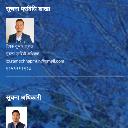
सूचना प्रविधि शाखा
दिपक कुमार श्रेष्ठ
सूचना प्रविधी अधिकृत
ito.ramechhapmun@gmail.com
९८५११९६९२७
सूचना अधिकारी