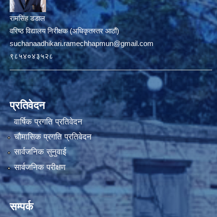
रामसिंह डडाल
वरिष्ठ विद्यालय निरीक्षक (अधिकृतस्तर आठौं)
suchanaadhikari.ramechhapmun@gmail.com
९८५४०४३५२८
प्रतिवेदन
वार्षिक प्रगति प्रतिवेदन
चौमासिक प्रगति प्रतिवेदन
सार्वजनिक सुनुवाई
सार्वजनिक परीक्षण
सम्पर्क