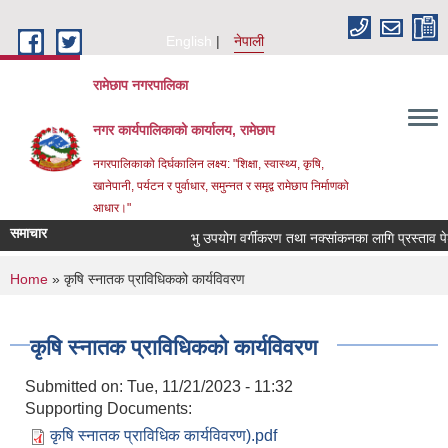
Skip to main content
English
नेपाली
रामेछाप नगरपालिका
नगर कार्यपालिकाको कार्यालय, रामेछाप
नगरपालिकाको दिर्घकालिन लक्ष्य: "शिक्षा, स्वास्थ्य, कृषि,
खानेपानी, पर्यटन र पुर्वाधार, समुन्नत र समृद्व रामेछाप निर्माणको
आधार।"
समाचार
भु उपयोग वर्गीकरण तथा नक्सांकनका लागि प्रस्ताव पेश गर्ने
You are here
Home
» कृषि स्नातक प्राविधिकको कार्यविवरण
कृषि स्नातक प्राविधिकको कार्यविवरण
Submitted on:
Tue, 11/21/2023 - 11:32
Supporting Documents:
कृषि स्नातक प्राविधिक कार्यविवरण).pdf