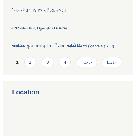
नेपाल संवत् ११४.४५ र वि.स. २०८१
करार कार्यसम्पादन मूल्याङ्कन मापदण्ड
सामाजिक सुरक्षा भत्ता प्राप्त गर्ने लाभग्राहीको विवरण (२०८१/०३ सम्म)
Pages
1
2
3
4
next ›
last »
Location