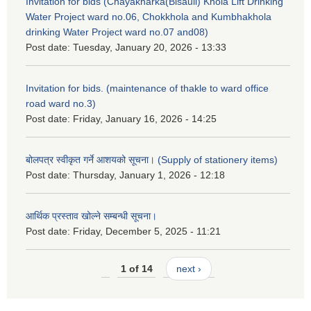
Invitation for bids (Chayakharka(Bisauli) Khola Lift Drinking
Water Project ward no.06, Chokkhola and Kumbhakhola
drinking Water Project ward no.07 and08)
Post date:
Tuesday, January 20, 2026 - 13:33
Invitation for bids. (maintenance of thakle to ward office
road ward no.3)
Post date:
Friday, January 16, 2026 - 14:25
बोलपत्र स्वीकृत गर्ने आशयको सूचना। (Supply of stationery items)
Post date:
Thursday, January 1, 2026 - 12:18
आर्थिक प्रस्ताव खोल्ने सम्बन्धी सूचना।
Post date:
Friday, December 5, 2025 - 11:21
1 of 14
next ›