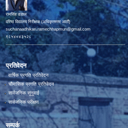
रामसिंह डडाल
वरिष्ठ विद्यालय निरीक्षक (अधिकृतस्तर आठौं)
suchanaadhikari.ramechhapmun@gmail.com
९८५४०४३५२८
प्रतिवेदन
वार्षिक प्रगति प्रतिवेदन
चौमासिक प्रगति प्रतिवेदन
सार्वजनिक सुनुवाई
सार्वजनिक परीक्षण
सम्पर्क