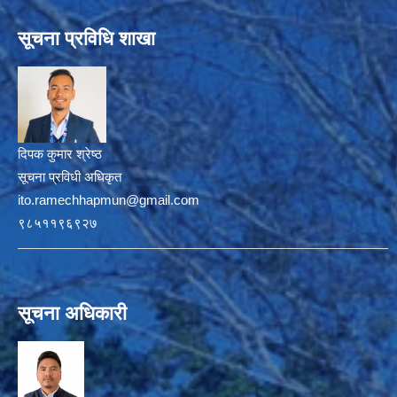
सूचना प्रविधि शाखा
दिपक कुमार श्रेष्ठ
सूचना प्रविधी अधिकृत
ito.ramechhapmun@gmail.com
९८५११९६९२७
सूचना अधिकारी