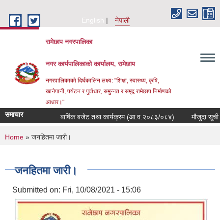
Skip to main content
English
नेपाली
रामेछाप नगरपालिका
नगर कार्यपालिकाको कार्यालय, रामेछाप
नगरपालिकाको दिर्घकालिन लक्ष्य: "शिक्षा, स्वास्थ्य, कृषि,
खानेपानी, पर्यटन र पुर्वाधार, समुन्नत र समृद्व रामेछाप निर्माणको
आधार।"
समाचार
बार्षिक बजेट तथा कार्यक्रम (आ.व.२०८३/०८४)
मौजुदा सूची दर्ता गर
You are here
Home
» जनहितमा जारी।
जनहितमा जारी।
Submitted on:
Fri, 10/08/2021 - 15:06