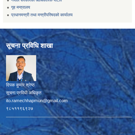
गृह मन्त्रालय
प्रधानमन्त्री तथा मन्त्रीपरिषदको कार्यालय
सूचना प्रविधि शाखा
दिपक कुमार श्रेष्ठ
सूचना प्रविधी अधिकृत
ito.ramechhapmun@gmail.com
९८५११९६९२७