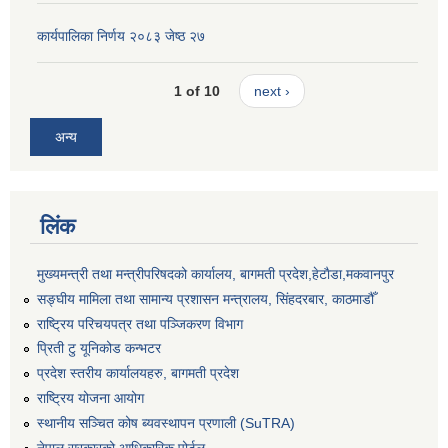
कार्यपालिका निर्णय २०८३ जेष्ठ २७
1 of 10
next ›
अन्य
लिंक
मुख्यमन्त्री तथा मन्त्रीपरिषदको कार्यालय, बागमती प्रदेश,हेटाैडा,मकवानपुर
सङ्‍घीय मामिला तथा सामान्य प्रशासन मन्त्रालय, सिंहदरबार, काठमाडौँ
राष्ट्रिय परिचयपत्र तथा पञ्जिकरण विभाग
प्रिती टु यूनिकोड कन्भटर
प्रदेश स्तरीय कार्यालयहरु, बागमती प्रदेश
राष्ट्रिय योजना आयोग
स्थानीय सञ्चित कोष ब्यवस्थापन प्रणाली (SuTRA)
नेपाल सरकारको आधिकारिक पोर्टल