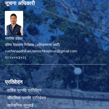
सूचना अधिकारी
रामसिंह डडाल
वरिष्ठ विद्यालय निरीक्षक (अधिकृतस्तर आठौं)
suchanaadhikari.ramechhapmun@gmail.com
९८५४०४३५२८
प्रतिवेदन
वार्षिक प्रगति प्रतिवेदन
चौमासिक प्रगति प्रतिवेदन
सार्वजनिक सुनुवाई