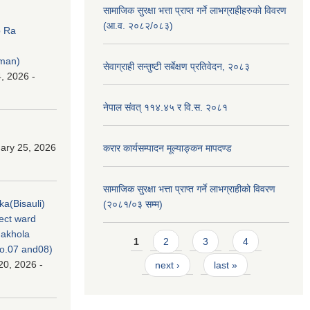
सामाजिक सुरक्षा भत्ता प्राप्त गर्ने लाभग्राहीहरुको विवरण
(आ.व. २०८२/०८३)
p Ra
rman)
सेवाग्राही सन्तुष्टी सर्बेक्षण प्रतिवेदन, २०८३
, 2026 -
नेपाल संवत् ११४.४५ र वि.स. २०८१
ary 25, 2026
करार कार्यसम्पादन मूल्याङ्कन मापदण्ड
सामाजिक सुरक्षा भत्ता प्राप्त गर्ने लाभग्राहीको विवरण
ka(Bisauli)
(२०८१/०३ सम्म)
ject ward
akhola
Pages
1
2
3
4
no.07 and08)
20, 2026 -
next ›
last »