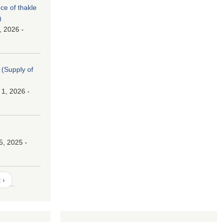
nce of thakle
)
, 2026 -
। (Supply of
 1, 2026 -
।
5, 2025 -
 ›