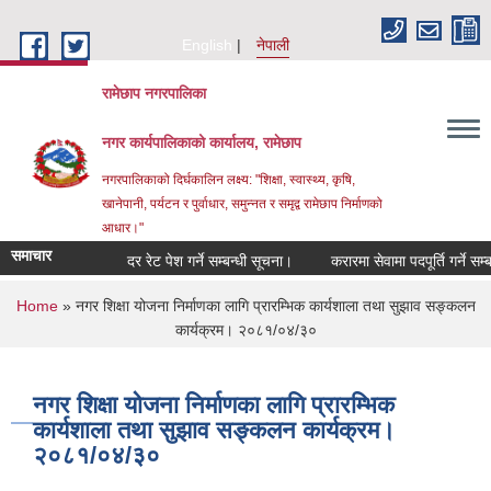
Skip to main content
English
नेपाली
रामेछाप नगरपालिका
नगर कार्यपालिकाको कार्यालय, रामेछाप
नगरपालिकाको दिर्घकालिन लक्ष्य: "शिक्षा, स्वास्थ्य, कृषि,
खानेपानी, पर्यटन र पुर्वाधार, समुन्नत र समृद्व रामेछाप निर्माणको
आधार।"
समाचार
दर रेट पेश गर्ने सम्बन्धी सूचना।
करारमा सेवामा पदपूर्ति गर्ने सम्बन्धी 
You are here
Home
» नगर शिक्षा योजना निर्माणका लागि प्रारम्भिक कार्यशाला तथा सुझाव सङ्कलन
कार्यक्रम। २०८१/०४/३०
नगर शिक्षा योजना निर्माणका लागि प्रारम्भिक
कार्यशाला तथा सुझाव सङ्कलन कार्यक्रम।
२०८१/०४/३०