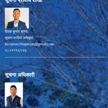
सूचना प्रविधि शाखा
दिपक कुमार श्रेष्ठ
सूचना प्रविधी अधिकृत
ito.ramechhapmun@gmail.com
९८५११९६९२७
सूचना अधिकारी