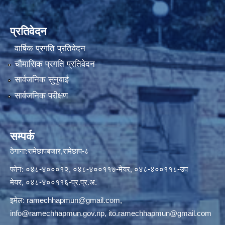
प्रतिवेदन
वार्षिक प्रगति प्रतिवेदन
चौमासिक प्रगति प्रतिवेदन
सार्वजनिक सुनुवाई
सार्वजनिक परीक्षण
सम्पर्क
ठेगाना:रामेछापबजार,रामेछाप-८
फोन: ०४८-४०००१२, ०४८-४००११७-मेयर, ०४८-४००११८-उप
मेयर, ०४८-४००११६-प्र.प्र.अ.
इमेल:
ramechhapmun@gmail.com
,
info@ramechhapmun.gov.np
,
ito.ramechhapmun@gmail.com