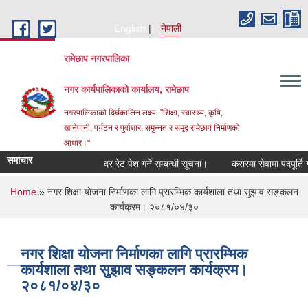
Skip to main content
English
नेपाली
रामेछाप नगरपालिका
नगर कार्यपालिकाको कार्यालय, रामेछाप
नगरपालिकाको दिर्घकालिन लक्ष्य: "शिक्षा, स्वास्थ्य, कृषि,
खानेपानी, पर्यटन र पुर्वाधार, समुन्नत र समृद्व रामेछाप निर्माणको
आधार।"
समाचार
दर रेट पेश गर्ने सम्बन्धी सूचना।
करारमा सेवामा पदपूर्ति गर्ने स
You are here
Home
» नगर शिक्षा योजना निर्माणका लागि प्रारम्भिक कार्यशाला तथा सुझाव सङ्कलन
कार्यक्रम। २०८१/०४/३०
नगर शिक्षा योजना निर्माणका लागि प्रारम्भिक
कार्यशाला तथा सुझाव सङ्कलन कार्यक्रम।
२०८१/०४/३०