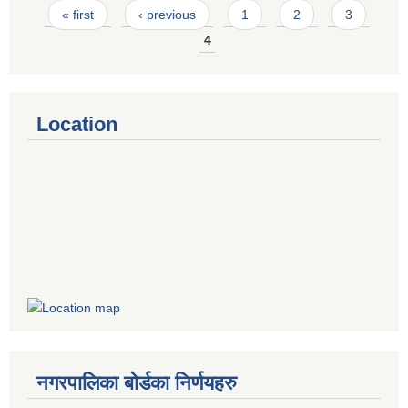
Pages
« first
‹ previous
1
2
3
4
Location
नगरपालिका बोर्डका निर्णयहरु