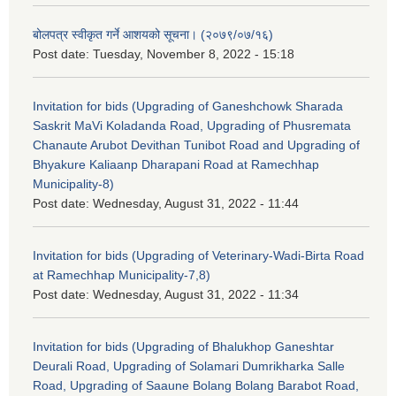
बोलपत्र स्वीकृत गर्ने आशयको सूचना। (२०७९/०७/१६)
Post date:
Tuesday, November 8, 2022 - 15:18
Invitation for bids (Upgrading of Ganeshchowk Sharada
Saskrit MaVi Koladanda Road, Upgrading of Phusremata
Chanaute Arubot Devithan Tunibot Road and Upgrading of
Bhyakure Kaliaanp Dharapani Road at Ramechhap
Municipality-8)
Post date:
Wednesday, August 31, 2022 - 11:44
Invitation for bids (Upgrading of Veterinary-Wadi-Birta Road
at Ramechhap Municipality-7,8)
Post date:
Wednesday, August 31, 2022 - 11:34
Invitation for bids (Upgrading of Bhalukhop Ganeshtar
Deurali Road, Upgrading of Solamari Dumrikharka Salle
Road, Upgrading of Saaune Bolang Bolang Barabot Road,