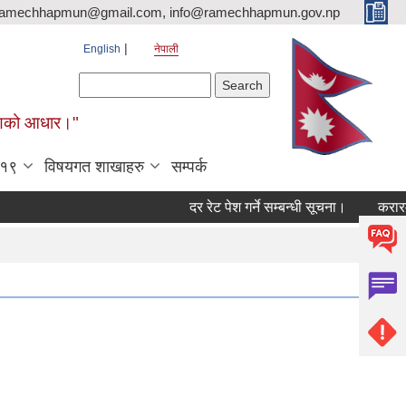
ramechhapmun@gmail.com, info@ramechhapmun.gov.np
English
नेपाली
Search form
Search
र्माणको आधार।"
-१९
विषयगत शाखाहरु
सम्पर्क
दर रेट पेश गर्ने सम्बन्धी सूचना।
करारमा सेवामा