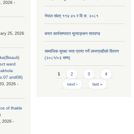
, 2026 -
नेपाल संवत् ११४.४५ र वि.स. २०८१
ary 25, 2026
करार कार्यसम्पादन मूल्याङ्कन मापदण्ड
सामाजिक सुरक्षा भत्ता प्राप्त गर्ने लाभग्राहीको विवरण
ka(Bisauli)
(२०८१/०३ सम्म)
ject ward
akhola
Pages
1
2
3
4
no.07 and08)
20, 2026 -
next ›
last »
nce of thakle
)
, 2026 -