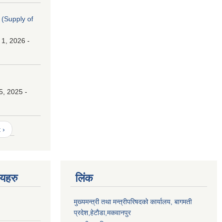
। (Supply of
 1, 2026 -
।
5, 2025 -
 ›
णयहरु
लिंक
मुख्यमन्त्री तथा मन्त्रीपरिषदको कार्यालय, बागमती
प्रदेश,हेटाैडा,मकवानपुर