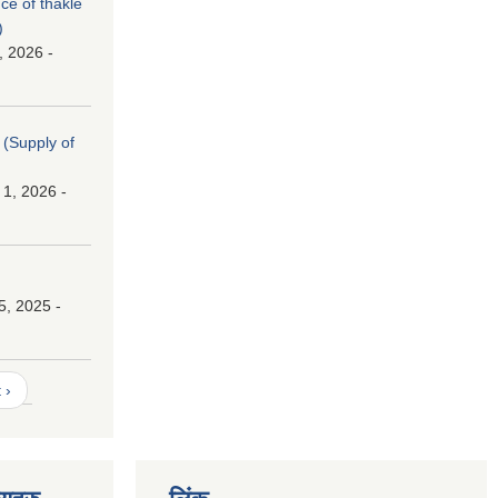
nce of thakle
)
, 2026 -
। (Supply of
 1, 2026 -
।
5, 2025 -
 ›