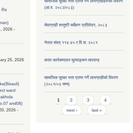
सामाजिक सुरक्षा भत्ता प्राप्त गर्ने लाभग्राहीहरुको विवरण
(आ.व. २०८२/०८३)
p Ra
rman)
सेवाग्राही सन्तुष्टी सर्बेक्षण प्रतिवेदन, २०८३
, 2026 -
नेपाल संवत् ११४.४५ र वि.स. २०८१
ary 25, 2026
करार कार्यसम्पादन मूल्याङ्कन मापदण्ड
सामाजिक सुरक्षा भत्ता प्राप्त गर्ने लाभग्राहीको विवरण
ka(Bisauli)
(२०८१/०३ सम्म)
ject ward
akhola
Pages
1
2
3
4
no.07 and08)
20, 2026 -
next ›
last »