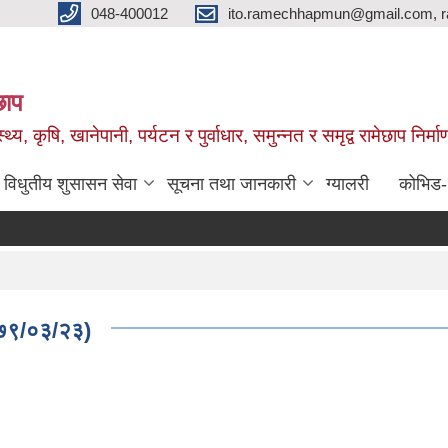
048-400012
ito.ramechhapmun@gmail.com, 
छाप
्थ्य, कृषि, खानेपानी, पर्यटन र पुर्वाधार, समुन्नत र समृद्व रामेछाप नि
विधुतीय शुसासन सेवा
सूचना तथा जानकारी
ग्यालरी
कोभिड
२०७९/०३/२३)