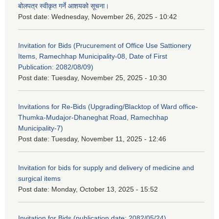
बोलपत्र स्वीकृत गर्ने आशयको सूचना।
Post date:
Wednesday, November 26, 2025 - 10:42
Invitation for Bids (Prucurement of Office Use Sattionery
Items, Ramechhap Municipality-08, Date of First
Publication: 2082/08/09)
Post date:
Tuesday, November 25, 2025 - 10:30
Invitations for Re-Bids (Upgrading/Blacktop of Ward office-
Thumka-Mudajor-Dhaneghat Road, Ramechhap
Municipality-7)
Post date:
Tuesday, November 11, 2025 - 12:46
Invitation for bids for supply and delivery of medicine and
surgical items
Post date:
Monday, October 13, 2025 - 15:52
Invitation for Bids (publication date: 2082/05/24)