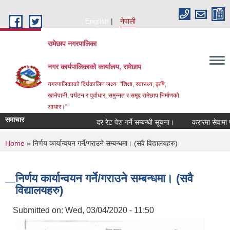
Skip to main content
English
नेपाली
रामेछाप नगरपालिका
नगर कार्यपालिकाको कार्यालय, रामेछाप
नगरपालिकाको दिर्घकालिन लक्ष्य: "शिक्षा, स्वास्थ्य, कृषि,
खानेपानी, पर्यटन र पुर्वाधार, समुन्नत र समृद्व रामेछाप निर्माणको
आधार।"
समाचार
दर रेट पेश गर्ने सम्बन्धी सूचना।
करारमा सेवामा पदपूर्ति 
You are here
Home
» निर्णय कार्यान्वयन गर्ने/गराउने सम्बन्धमा। (सवै विद्यालयहरु)
निर्णय कार्यान्वयन गर्ने/गराउने सम्बन्धमा। (सवै
विद्यालयहरु)
Submitted on:
Wed, 03/04/2020 - 11:50