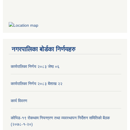
नगरपालिका बोर्डका निर्णयहरु
कार्यपालिका निर्णय २०८३ जेष्ठ ०६
कार्यपालिका निर्णय २०८३ बैशाख २२
कार्य विवरण
कोभिड-१९ रोकथाम नियन्त्रण तथा व्यवस्थापन निर्देशन समितिको बैठक
(२०७८-१-२०)