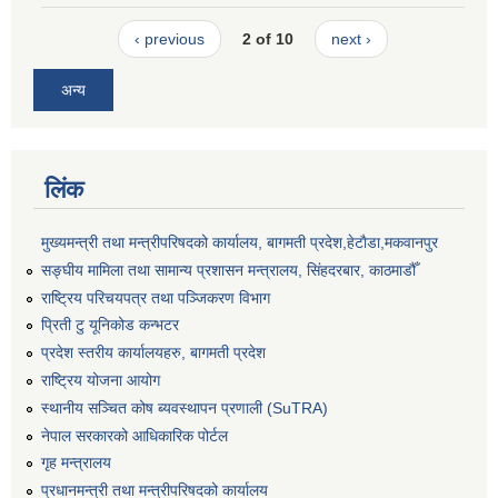
‹ previous
2 of 10
next ›
अन्य
लिंक
मुख्यमन्त्री तथा मन्त्रीपरिषदको कार्यालय, बागमती प्रदेश,हेटाैडा,मकवानपुर
सङ्‍घीय मामिला तथा सामान्य प्रशासन मन्त्रालय, सिंहदरबार, काठमाडौँ
राष्ट्रिय परिचयपत्र तथा पञ्जिकरण विभाग
प्रिती टु यूनिकोड कन्भटर
प्रदेश स्तरीय कार्यालयहरु, बागमती प्रदेश
राष्ट्रिय योजना आयोग
स्थानीय सञ्चित कोष ब्यवस्थापन प्रणाली (SuTRA)
नेपाल सरकारको आधिकारिक पोर्टल
गृह मन्त्रालय
प्रधानमन्त्री तथा मन्त्रीपरिषदको कार्यालय