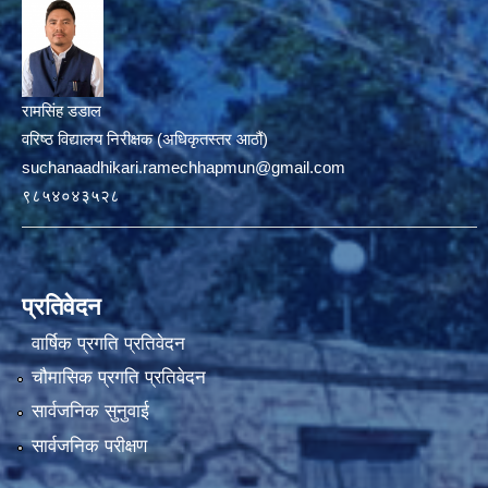
रामसिंह डडाल
वरिष्ठ विद्यालय निरीक्षक (अधिकृतस्तर आठौं)
suchanaadhikari.ramechhapmun@gmail.com
९८५४०४३५२८
प्रतिवेदन
वार्षिक प्रगति प्रतिवेदन
चौमासिक प्रगति प्रतिवेदन
सार्वजनिक सुनुवाई
सार्वजनिक परीक्षण