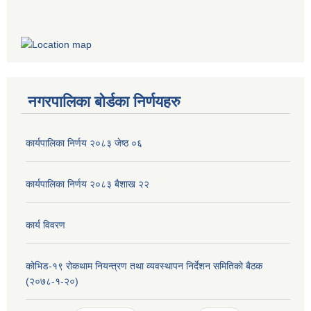
नगरपालिका बोर्डका निर्णयहरु
कार्यपालिका निर्णय २०८३ जेष्ठ ०६
कार्यपालिका निर्णय २०८३ बैशाख २२
कार्य विवरण
कोभिड-१९ रोकथाम नियन्त्रण तथा व्यवस्थापन निर्देशन समितिको बैठक
(२०७८-१-२०)