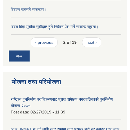
विवरण पठाउने सम्बन्धमा।
विषय विज्ञ सूचीमा सुचीकृत हुने निवेदन पेश गर्ने सम्बन्धि सूचना।
‹ previous
2 of 19
next ›
अन्य
योजना तथा परियोजना
राष्ट्रिय पुननिर्माण प्राधिकरणबाट प्राप्त रामेछाप नगरपालिकाको पुनर्निर्माण
योजना २०७५
Post date:
02/27/2019 - 11:39
आ.ब. २०७५।७६ को लागि नगर सभामा नगर प्रमुख श्री नर बहादुर थापा मगर