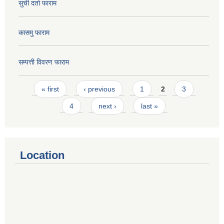
सुची दर्ता फाराम
कासमु फाराम
सम्पत्ती विवरण फाराम
Pages
« first
‹ previous
1
2
3
4
next ›
last »
Location