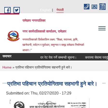
Skip to main content
English
नेपाली
रामेछाप नगरपालिका
नगर कार्यपालिकाको कार्यालय, रामेछाप
नगरपालिकाको दिर्घकालिन लक्ष्य: "शिक्षा, स्वास्थ्य, कृषि,
खानेपानी, पर्यटन र पुर्वाधार, समुन्नत र समृद्व रामेछाप निर्माणको
आधार।"
समाचार
दर रेट पेश गर्ने सम्बन्धी सूचना।
करारमा सेवामा पदपूर्ति गर्न
You are here
Home
» प्रतिभा पहिचान प्रतियोगितामा सहभागी हुने बारे।
प्रतिभा पहिचान प्रतियोगितामा सहभागी हुने बारे।
Submitted on:
Thu, 02/27/2020 - 17:29