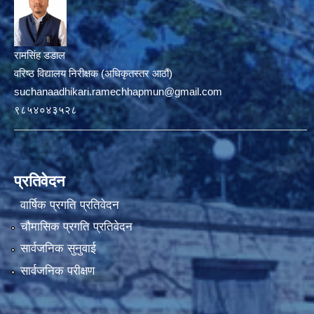
रामसिंह डडाल
वरिष्ठ विद्यालय निरीक्षक (अधिकृतस्तर आठौं)
suchanaadhikari.ramechhapmun@gmail.com
९८५४०४३५२८
प्रतिवेदन
वार्षिक प्रगति प्रतिवेदन
चौमासिक प्रगति प्रतिवेदन
सार्वजनिक सुनुवाई
सार्वजनिक परीक्षण