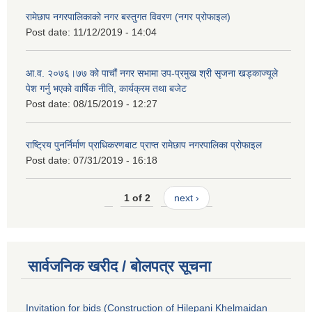
रामेछाप नगरपालिकाको नगर बस्तुगत विवरण (नगर प्रोफाइल)
Post date:
11/12/2019 - 14:04
आ.व. २०७६।७७ को पाचौं नगर सभामा उप-प्रमुख श्री सृजना खड्काज्यूले
पेश गर्नु भएको वार्षिक नीति, कार्यक्रम तथा बजेट
Post date:
08/15/2019 - 12:27
राष्ट्रिय पुनर्निर्माण प्राधिकरणबाट प्राप्त रामेछाप नगरपालिका प्रोफाइल
Post date:
07/31/2019 - 16:18
1 of 2
next ›
सार्वजनिक खरीद / बोलपत्र सूचना
Invitation for bids (Construction of Hilepani Khelmaidan