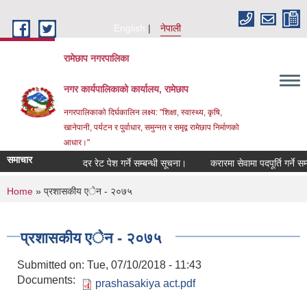
Skip to main content
English
नेपाली
रामेछाप नगरपालिका
नगर कार्यपालिकाको कार्यालय, रामेछाप
नगरपालिकाको दिर्घकालिन लक्ष्य: "शिक्षा, स्वास्थ्य, कृषि,
खानेपानी, पर्यटन र पुर्वाधार, समुन्नत र समृद्व रामेछाप निर्माणको
आधार।"
समाचार
दर रेट पेश गर्ने सम्बन्धी सूचना।
करारमा सेवामा पदपूर्ति गर्ने सम्बन्धी
You are here
Home
» प्रशासकीय एेन - २०७५
प्रशासकीय एेन - २०७५
Submitted on:
Tue, 07/10/2018 - 11:43
Documents:
prashasakiya act.pdf