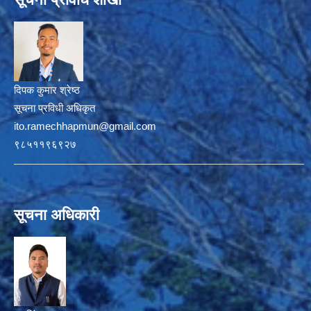
दिपक कुमार श्रेष्ठ
सूचना प्रविधी अधिकृत
ito.ramechhapmun@gmail.com
९८५११९६९२७
सूचना अधिकारी