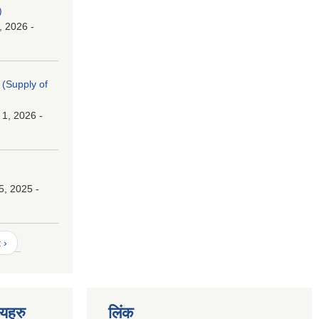
)
, 2026 -
। (Supply of
 1, 2026 -
।
5, 2025 -
 ›
णयहरु
लिंक