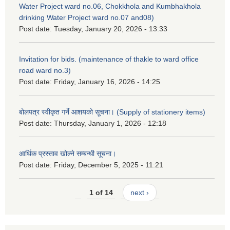
Water Project ward no.06, Chokkhola and Kumbhakhola
drinking Water Project ward no.07 and08)
Post date:
Tuesday, January 20, 2026 - 13:33
Invitation for bids. (maintenance of thakle to ward office
road ward no.3)
Post date:
Friday, January 16, 2026 - 14:25
बोलपत्र स्वीकृत गर्ने आशयको सूचना। (Supply of stationery items)
Post date:
Thursday, January 1, 2026 - 12:18
आर्थिक प्रस्ताव खोल्ने सम्बन्धी सूचना।
Post date:
Friday, December 5, 2025 - 11:21
1 of 14
next ›