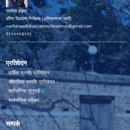
रामसिंह डडाल
वरिष्ठ विद्यालय निरीक्षक (अधिकृतस्तर आठौं)
suchanaadhikari.ramechhapmun@gmail.com
९८५४०४३५२८
प्रतिवेदन
वार्षिक प्रगति प्रतिवेदन
चौमासिक प्रगति प्रतिवेदन
सार्वजनिक सुनुवाई
सार्वजनिक परीक्षण
सम्पर्क