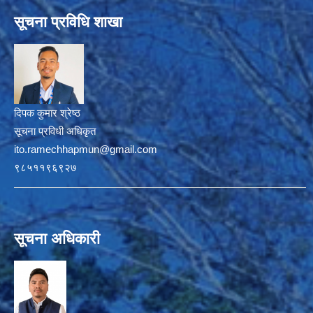
सूचना प्रविधि शाखा
दिपक कुमार श्रेष्ठ
सूचना प्रविधी अधिकृत
ito.ramechhapmun@gmail.com
९८५११९६९२७
सूचना अधिकारी