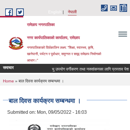
Skip to main content
English
नेपाली
रामेछाप नगरपालिका
नगर कार्यपालिकाको कार्यालय, रामेछाप
नगरपालिकाको दिर्घकालिन लक्ष्य: "शिक्षा, स्वास्थ्य, कृषि,
खानेपानी, पर्यटन र पुर्वाधार, समुन्नत र समृद्व रामेछाप निर्माणको
आधार।"
समाचार
भु उपयोग वर्गीकरण तथा नक्सांकनका लागि प्रस्ताव पेश गर्ने सम
You are here
Home
» बाल दिवस कार्यक्रम सम्बन्धमा ।
बाल दिवस कार्यक्रम सम्बन्धमा ।
Submitted on:
Mon, 09/05/2022 - 16:03