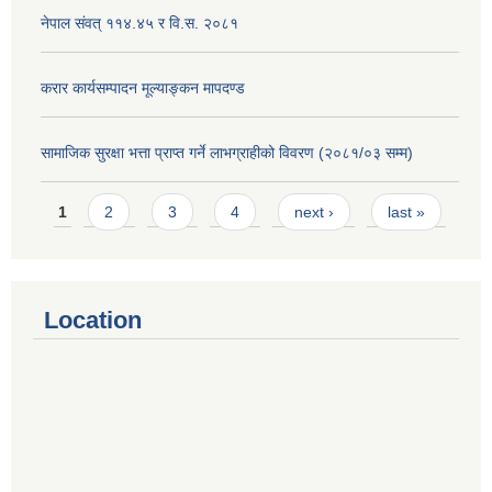
नेपाल संवत् ११४.४५ र वि.स. २०८१
करार कार्यसम्पादन मूल्याङ्कन मापदण्ड
सामाजिक सुरक्षा भत्ता प्राप्त गर्ने लाभग्राहीको विवरण (२०८१/०३ सम्म)
Pages
1
2
3
4
next ›
last »
Location