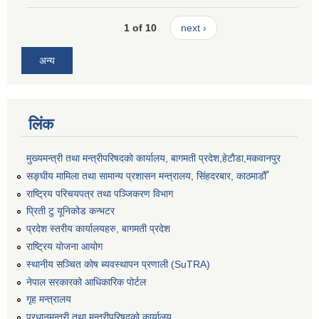
1 of 10
next ›
अन्य
लिंक
मुख्यमन्त्री तथा मन्त्रीपरिषदको कार्यालय, बागमती प्रदेश,हेटाैडा,मकवानपुर
सङ्‍घीय मामिला तथा सामान्य प्रशासन मन्त्रालय, सिंहदरबार, काठमाडौँ
राष्ट्रिय परिचयपत्र तथा पञ्जिकरण विभाग
प्रिती टु यूनिकोड कन्भटर
प्रदेश स्तरीय कार्यालयहरु, बागमती प्रदेश
राष्ट्रिय योजना आयोग
स्थानीय सञ्चित कोष ब्यवस्थापन प्रणाली (SuTRA)
नेपाल सरकारको आधिकारिक पोर्टल
गृह मन्त्रालय
प्रधानमन्त्री तथा मन्त्रीपरिषदको कार्यालय