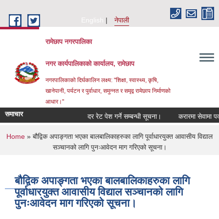
Skip to main content
English
नेपाली
रामेछाप नगरपालिका
नगर कार्यपालिकाको कार्यालय, रामेछाप
नगरपालिकाको दिर्घकालिन लक्ष्य: "शिक्षा, स्वास्थ्य, कृषि,
खानेपानी, पर्यटन र पुर्वाधार, समुन्नत र समृद्व रामेछाप निर्माणको
आधार।"
समाचार
दर रेट पेश गर्ने सम्बन्धी सूचना।
करारमा सेवामा पदपूर्ति गर
You are here
Home
» बौद्विक अपाङ्गता भएका बालबालिकाहरुका लागि पूर्वाधारयुक्त आवासीय विद्याल
सञ्चानको लागि पुनःआवेदन माग गरिएको सूचना।
बौद्विक अपाङ्गता भएका बालबालिकाहरुका लागि
पूर्वाधारयुक्त आवासीय विद्याल सञ्चानको लागि
पुनःआवेदन माग गरिएको सूचना।