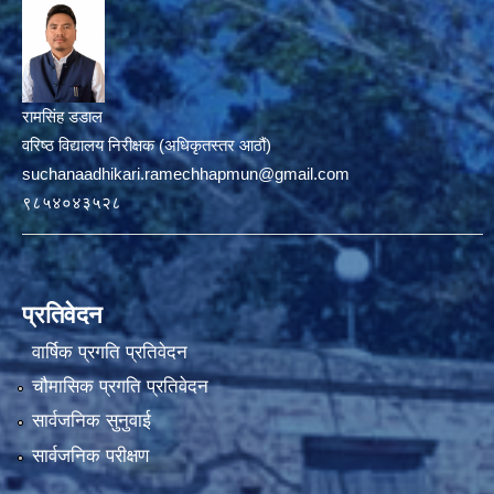
रामसिंह डडाल
वरिष्ठ विद्यालय निरीक्षक (अधिकृतस्तर आठौं)
suchanaadhikari.ramechhapmun@gmail.com
९८५४०४३५२८
प्रतिवेदन
वार्षिक प्रगति प्रतिवेदन
चौमासिक प्रगति प्रतिवेदन
सार्वजनिक सुनुवाई
सार्वजनिक परीक्षण