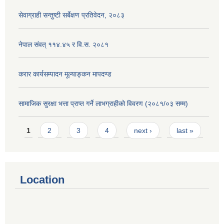
सेवाग्राही सन्तुष्टी सर्बेक्षण प्रतिवेदन, २०८३
नेपाल संवत् ११४.४५ र वि.स. २०८१
करार कार्यसम्पादन मूल्याङ्कन मापदण्ड
सामाजिक सुरक्षा भत्ता प्राप्त गर्ने लाभग्राहीको विवरण (२०८१/०३ सम्म)
Pages
1
2
3
4
next ›
last »
Location