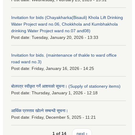
Invitation for bids (Chayakharka(Bisauli) Khola Lift Drinking
Water Project ward no.06, Chokkhola and Kumbhakhola
drinking Water Project ward no.07 and08)
Post date:
Tuesday, January 20, 2026 - 13:33
Invitation for bids. (maintenance of thakle to ward office
road ward no.3)
Post date:
Friday, January 16, 2026 - 14:25
बोलपत्र स्वीकृत गर्ने आशयको सूचना। (Supply of stationery items)
Post date:
Thursday, January 1, 2026 - 12:18
आर्थिक प्रस्ताव खोल्ने सम्बन्धी सूचना।
Post date:
Friday, December 5, 2025 - 11:21
1 of 14
next ›