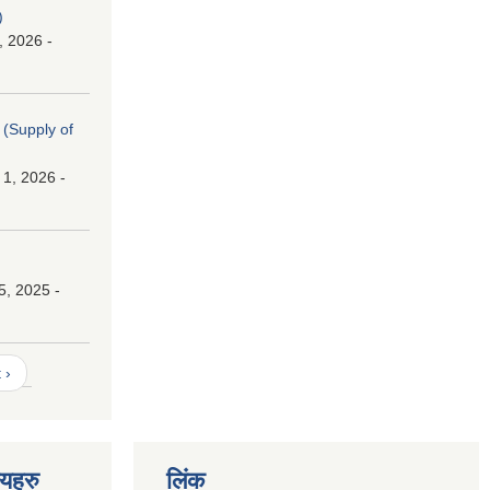
)
, 2026 -
। (Supply of
 1, 2026 -
।
5, 2025 -
 ›
णयहरु
लिंक