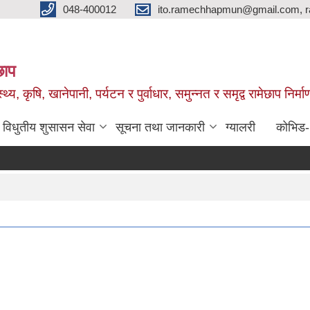
048-400012
ito.ramechhapmun@gmail.com, 
छाप
्थ्य, कृषि, खानेपानी, पर्यटन र पुर्वाधार, समुन्नत र समृद्व रामेछाप नि
विधुतीय शुसासन सेवा
सूचना तथा जानकारी
ग्यालरी
कोभिड