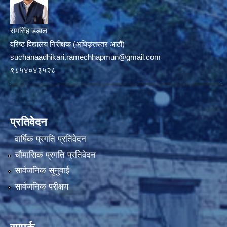
रामसिंह डडाल
वरिष्ठ विद्यालय निरीक्षक (अधिकृतस्तर आठौं)
suchanaadhikari.ramechhapmun@gmail.com
९८५४०४३५२८
प्रतिवेदन
वार्षिक प्रगति प्रतिवेदन
चौमासिक प्रगति प्रतिवेदन
सार्वजनिक सुनुवाई
सार्वजनिक परीक्षण