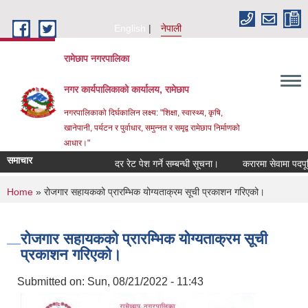
Skip to main content
English
नेपाली
रामेछाप नगरपालिका
नगर कार्यपालिकाको कार्यालय, रामेछाप
नगरपालिकाको दिर्घकालिन लक्ष्य: "शिक्षा, स्वास्थ्य, कृषि,
खानेपानी, पर्यटन र पुर्वाधार, समुन्नत र समृद्व रामेछाप निर्माणको
आधार।"
समाचार
दर रेट पेश गर्ने सम्बन्धी सूचना।
करारमा सेवामा पदपूर्ति गर्
You are here
Home
» रोजगार सहायकको प्रारम्भिक योग्यताक्रम सूची प्रकाशन गरिएको।
रोजगार सहायकको प्रारम्भिक योग्यताक्रम सूची
प्रकाशन गरिएको।
Submitted on:
Sun, 08/21/2022 - 11:43