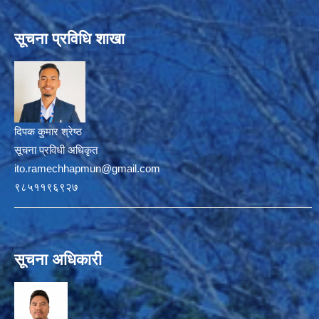
सूचना प्रविधि शाखा
दिपक कुमार श्रेष्ठ
सूचना प्रविधी अधिकृत
ito.ramechhapmun@gmail.com
९८५११९६९२७
सूचना अधिकारी