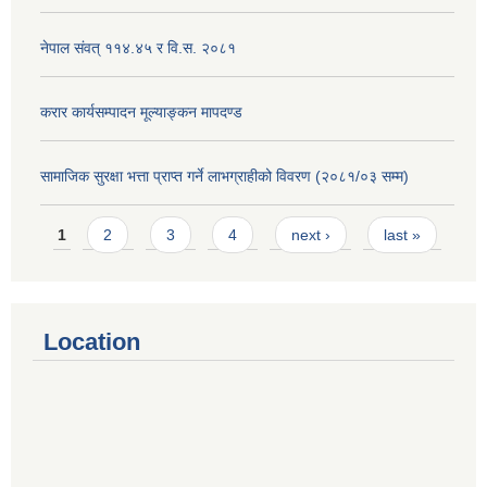
नेपाल संवत् ११४.४५ र वि.स. २०८१
करार कार्यसम्पादन मूल्याङ्कन मापदण्ड
सामाजिक सुरक्षा भत्ता प्राप्त गर्ने लाभग्राहीको विवरण (२०८१/०३ सम्म)
Pages
1
2
3
4
next ›
last »
Location