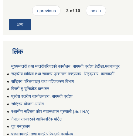
‹ previous
2 of 10
next ›
अन्य
लिंक
मुख्यमन्त्री तथा मन्त्रीपरिषदको कार्यालय, बागमती प्रदेश,हेटाैडा,मकवानपुर
सङ्‍घीय मामिला तथा सामान्य प्रशासन मन्त्रालय, सिंहदरबार, काठमाडौँ
राष्ट्रिय परिचयपत्र तथा पञ्जिकरण विभाग
प्रिती टु यूनिकोड कन्भटर
प्रदेश स्तरीय कार्यालयहरु, बागमती प्रदेश
राष्ट्रिय योजना आयोग
स्थानीय सञ्चित कोष ब्यवस्थापन प्रणाली (SuTRA)
नेपाल सरकारको आधिकारिक पोर्टल
गृह मन्त्रालय
प्रधानमन्त्री तथा मन्त्रीपरिषदको कार्यालय