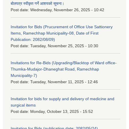
बोलपत्र स्वीकृत गर्ने आशयको सूचना।
Post date:
Wednesday, November 26, 2025 - 10:42
Invitation for Bids (Prucurement of Office Use Sattionery
Items, Ramechhap Municipality-08, Date of First
Publication: 2082/08/09)
Post date:
Tuesday, November 25, 2025 - 10:30
Invitations for Re-Bids (Upgrading/Blacktop of Ward office-
Thumka-Mudajor-Dhaneghat Road, Ramechhap
Municipality-7)
Post date:
Tuesday, November 11, 2025 - 12:46
Invitation for bids for supply and delivery of medicine and
surgical items
Post date:
Monday, October 13, 2025 - 15:52
Invitation for Bids (publication date: 2082/05/24)