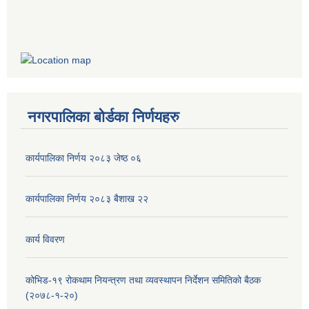
नगरपालिका बोर्डका निर्णयहरु
कार्यपालिका निर्णय २०८३ जेष्ठ ०६
कार्यपालिका निर्णय २०८३ बैशाख २२
कार्य विवरण
कोभिड-१९ रोकथाम नियन्त्रण तथा व्यवस्थापन निर्देशन समितिको बैठक
(२०७८-१-२०)