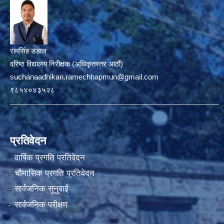
रामसिंह डडाल
वरिष्ठ विद्यालय निरीक्षक (अधिकृतस्तर आठौं)
suchanaadhikari.ramechhapmun@gmail.com
९८५४०४३५२८
प्रतिवेदन
वार्षिक प्रगति प्रतिवेदन
चौमासिक प्रगति प्रतिवेदन
सार्वजनिक सुनुवाई
सार्वजनिक परीक्षण