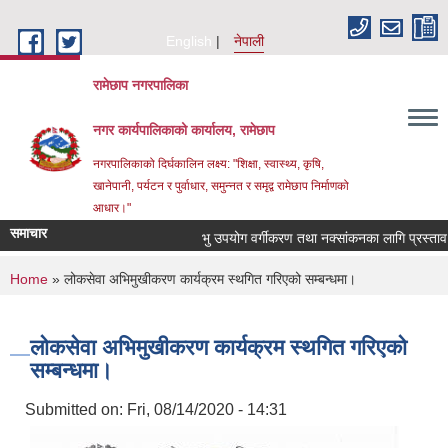
Skip to main content
English
नेपाली
रामेछाप नगरपालिका
नगर कार्यपालिकाको कार्यालय, रामेछाप
नगरपालिकाको दिर्घकालिन लक्ष्य: "शिक्षा, स्वास्थ्य, कृषि,
खानेपानी, पर्यटन र पुर्वाधार, समुन्नत र समृद्व रामेछाप निर्माणको
आधार।"
समाचार
भु उपयोग वर्गीकरण तथा नक्सांकनका लागि प्रस्ताव पेश गर्न
You are here
Home
» लोकसेवा अभिमुखीकरण कार्यक्रम स्थगित गरिएको सम्बन्धमा।
लोकसेवा अभिमुखीकरण कार्यक्रम स्थगित गरिएको
सम्बन्धमा।
Submitted on:
Fri, 08/14/2020 - 14:31