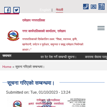
Skip to main content
English
नेपाली
रामेछाप नगरपालिका
नगर कार्यपालिकाको कार्यालय, रामेछाप
नगरपालिकाको दिर्घकालिन लक्ष्य: "शिक्षा, स्वास्थ्य, कृषि,
खानेपानी, पर्यटन र पुर्वाधार, समुन्नत र समृद्व रामेछाप निर्माणको
आधार।"
समाचार
दर रेट पेश गर्ने सम्बन्धी सूचना।
करारमा सेवामा पदपूर्ति गर्न
You are here
Home
» सूचना गरिएको सम्बन्धमा।
सूचना गरिएको सम्बन्धमा।
Submitted on:
Tue, 01/10/2023 - 13:24