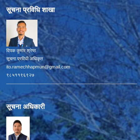
सूचना प्रविधि शाखा
दिपक कुमार श्रेष्ठ
सूचना प्रविधी अधिकृत
ito.ramechhapmun@gmail.com
९८५११९६९२७
सूचना अधिकारी