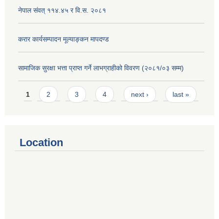
नेपाल संवत् ११४.४५ र वि.स. २०८१
करार कार्यसम्पादन मूल्याङ्कन मापदण्ड
सामाजिक सुरक्षा भत्ता प्राप्त गर्ने लाभग्राहीको विवरण (२०८१/०३ सम्म)
Pages
1
2
3
4
next ›
last »
Location