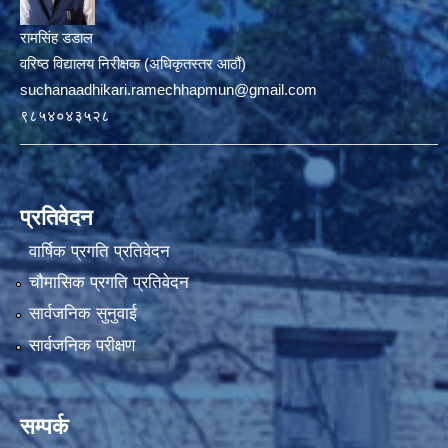
रामसिंह डडाल
वरिष्ठ विद्यालय निरीक्षक (अधिकृतस्तर आठौं)
suchanaadhikari.ramechhapmun@gmail.com
९८५४०४३५२८
प्रतिवेदन
वार्षिक प्रगति प्रतिवेदन
चौमासिक प्रगति प्रतिवेदन
सार्वजनिक सुनुवाई
सार्वजनिक परीक्षण
सम्पर्क