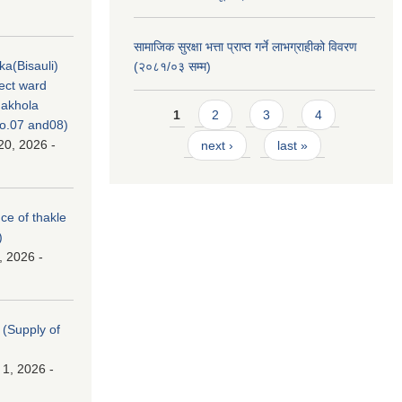
सामाजिक सुरक्षा भत्ता प्राप्त गर्ने लाभग्राहीको विवरण
ka(Bisauli)
(२०८१/०३ सम्म)
ject ward
akhola
Pages
1
2
3
4
no.07 and08)
20, 2026 -
next ›
last »
nce of thakle
)
, 2026 -
। (Supply of
 1, 2026 -