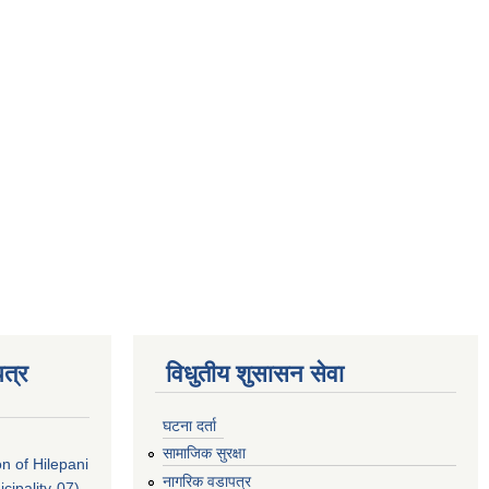
त्र
विधुतीय शुसासन सेवा
घटना दर्ता
सामाजिक सुरक्षा
on of Hilepani
नागरिक वडापत्र
ipality-07)