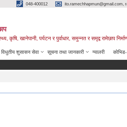
048-400012
ito.ramechhapmun@gmail.com, 
छाप
्थ्य, कृषि, खानेपानी, पर्यटन र पुर्वाधार, समुन्नत र समृद्व रामेछाप नि
विधुतीय शुसासन सेवा
सूचना तथा जानकारी
ग्यालरी
कोभिड