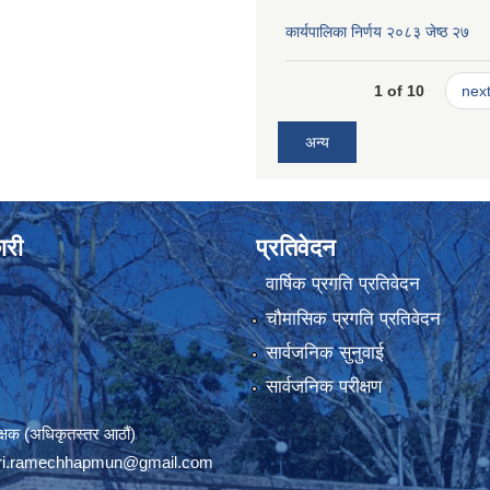
कार्यपालिका निर्णय २०८३ जेष्ठ २७
1 of 10
next
अन्य
ारी
प्रतिवेदन
वार्षिक प्रगति प्रतिवेदन
चौमासिक प्रगति प्रतिवेदन
सार्वजनिक सुनुवाई
सार्वजनिक परीक्षण
रीक्षक (अधिकृतस्तर आठौं)
ri.ramechhapmun@gmail.com