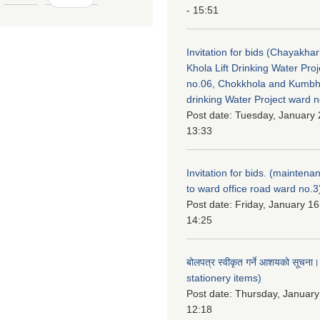
- 15:51
Invitation for bids (Chayakhar
Khola Lift Drinking Water Pro
no.06, Chokkhola and Kumbh
drinking Water Project ward 
Post date:
Tuesday, January 
13:33
Invitation for bids. (maintena
to ward office road ward no.3
Post date:
Friday, January 16
14:25
बोलपत्र स्वीकृत गर्ने आशयको सूचना
stationery items)
Post date:
Thursday, January
12:18