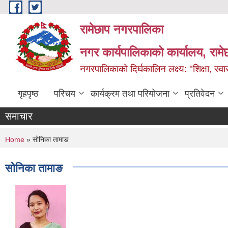
Skip to main content
रामेछाप नगरपालिका
नगर कार्यपालिकाको कार्यालय, रामे
नगरपालिकाको दिर्घकालिन लक्ष्य: "शिक्षा, स्वास
गृहपृष्ठ
परिचय
कार्यक्रम तथा परियोजना
प्रतिवेदन
समाचार
You are here
Home
» सोनिका तामाङ
सोनिका तामाङ