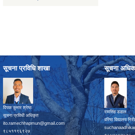
सूचना प्रविधि शाखा
सूचना अधिक
दिपक कुमार श्रेष्ठ
रामसिंह डडाल
सूचना प्रविधी अधिकृत
वरिष्ठ विद्यालय नि
ito.ramechhapmun@gmail.com
suchanaadhika
९८५११९६९२७