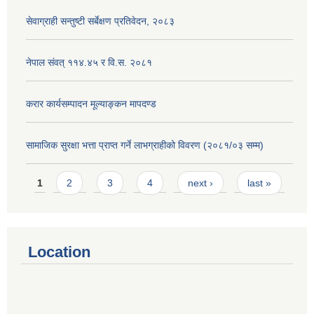
सेवाग्राही सन्तुष्टी सर्बेक्षण प्रतिवेदन, २०८३
नेपाल संवत् ११४.४५ र वि.स. २०८१
करार कार्यसम्पादन मूल्याङ्कन मापदण्ड
सामाजिक सुरक्षा भत्ता प्राप्त गर्ने लाभग्राहीको विवरण (२०८१/०३ सम्म)
Pages
1
2
3
4
next ›
last »
Location