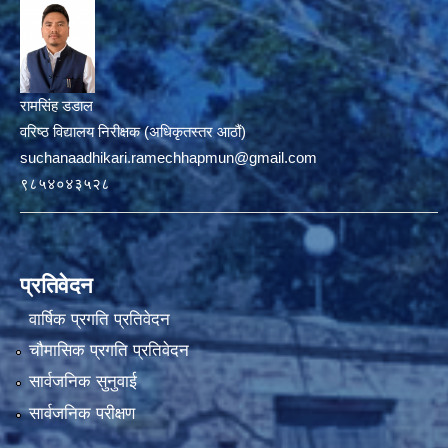
रामसिंह डडाल
वरिष्ठ विद्यालय निरीक्षक (अधिकृतस्तर आठौं)
suchanaadhikari.ramechhapmun@gmail.com
९८५४०४३५२८
प्रतिवेदन
वार्षिक प्रगति प्रतिवेदन
चौमासिक प्रगति प्रतिवेदन
सार्वजनिक सुनुवाई
सार्वजनिक परीक्षण