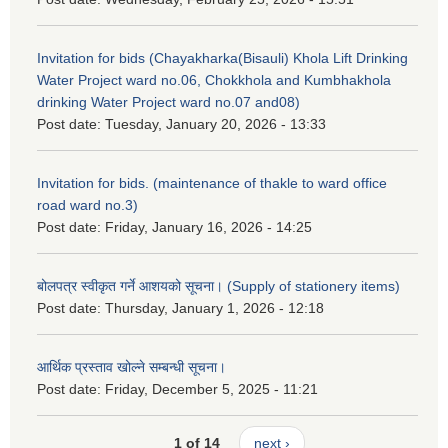
Invitation for bids (Chayakharka(Bisauli) Khola Lift Drinking
Water Project ward no.06, Chokkhola and Kumbhakhola
drinking Water Project ward no.07 and08)
Post date:
Tuesday, January 20, 2026 - 13:33
Invitation for bids. (maintenance of thakle to ward office
road ward no.3)
Post date:
Friday, January 16, 2026 - 14:25
बोलपत्र स्वीकृत गर्ने आशयको सूचना। (Supply of stationery items)
Post date:
Thursday, January 1, 2026 - 12:18
आर्थिक प्रस्ताव खोल्ने सम्बन्धी सूचना।
Post date:
Friday, December 5, 2025 - 11:21
1 of 14
next ›