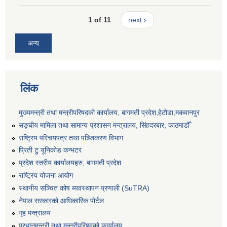
1 of 11
next ›
अन्य
लिंक
मुख्यमन्त्री तथा मन्त्रीपरिषदको कार्यालय, बागमती प्रदेश,हेटाैडा,मकवानपुर
सङ्‍घीय मामिला तथा सामान्य प्रशासन मन्त्रालय, सिंहदरबार, काठमाडौँ
राष्ट्रिय परिचयपत्र तथा पञ्जिकरण विभाग
प्रिती टु यूनिकोड कन्भटर
प्रदेश स्तरीय कार्यालयहरु, बागमती प्रदेश
राष्ट्रिय योजना आयोग
स्थानीय सञ्चित कोष ब्यवस्थापन प्रणाली (SuTRA)
नेपाल सरकारको आधिकारिक पोर्टल
गृह मन्त्रालय
प्रधानमन्त्री तथा मन्त्रीपरिषदको कार्यालय