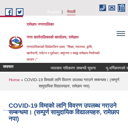
Skip to main content
English
नेपाली
रामेछाप नगरपालिका
नगर कार्यपालिकाको कार्यालय, रामेछाप
नगरपालिकाको दिर्घकालिन लक्ष्य: "शिक्षा, स्वास्थ्य, कृषि,
खानेपानी, पर्यटन र पुर्वाधार, समुन्नत र समृद्व रामेछाप निर्माणको
आधार।"
समाचार
व्यवसाय नविकरण सम्बन्धी सूचना
भू-वर्गिकरणको सूचनाक
You are here
Home
» COVID-19 विमाको लागि विवरण उपलब्ध गराउने सम्बन्धमा। (सम्पुर्ण
सामुदायिक विद्यालयहरु, रामेछाप नपा)
COVID-19 विमाको लागि विवरण उपलब्ध गराउने
सम्बन्धमा। (सम्पुर्ण सामुदायिक विद्यालयहरु, रामेछाप
नपा)