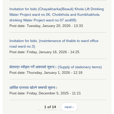
Invitation for bids (Chayakharka(Bisauli) Khola Lift Drinking
Water Project ward no.06, Chokkhola and Kumbhakhola
drinking Water Project ward no.07 and08)
Post date:
Tuesday, January 20, 2026 - 13:33
Invitation for bids. (maintenance of thakle to ward office
road ward no.3)
Post date:
Friday, January 16, 2026 - 14:25
बोलपत्र स्वीकृत गर्ने आशयको सूचना। (Supply of stationery items)
Post date:
Thursday, January 1, 2026 - 12:18
आर्थिक प्रस्ताव खोल्ने सम्बन्धी सूचना।
Post date:
Friday, December 5, 2025 - 11:21
1 of 14
next ›