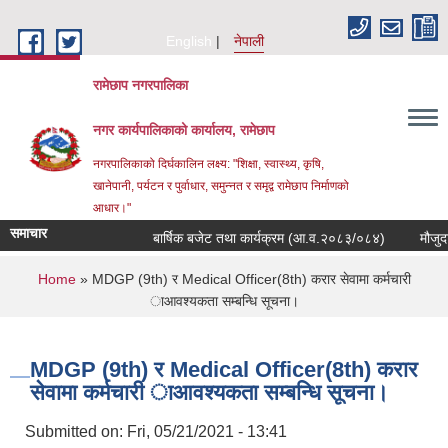
Skip to main content
English
नेपाली
रामेछाप नगरपालिका
नगर कार्यपालिकाको कार्यालय, रामेछाप
नगरपालिकाको दिर्घकालिन लक्ष्य: "शिक्षा, स्वास्थ्य, कृषि,
खानेपानी, पर्यटन र पुर्वाधार, समुन्नत र समृद्व रामेछाप निर्माणको
आधार।"
समाचार
बार्षिक बजेट तथा कार्यक्रम (आ.व.२०८३/०८४)
मौजुदा सूची द
You are here
Home
» MDGP (9th) र Medical Officer(8th) करार सेवामा कर्मचारी
ाआवश्यकता सम्बन्धि सूचना।
MDGP (9th) र Medical Officer(8th) करार
सेवामा कर्मचारी ाआवश्यकता सम्बन्धि सूचना।
Submitted on:
Fri, 05/21/2021 - 13:41