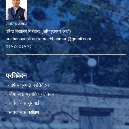
रामसिंह डडाल
वरिष्ठ विद्यालय निरीक्षक (अधिकृतस्तर आठौं)
suchanaadhikari.ramechhapmun@gmail.com
९८५४०४३५२८
प्रतिवेदन
वार्षिक प्रगति प्रतिवेदन
चौमासिक प्रगति प्रतिवेदन
सार्वजनिक सुनुवाई
सार्वजनिक परीक्षण