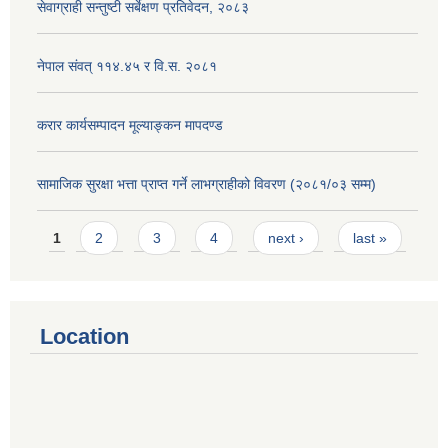
सेवाग्राही सन्तुष्टी सर्बेक्षण प्रतिवेदन, २०८३
नेपाल संवत् ११४.४५ र वि.स. २०८१
करार कार्यसम्पादन मूल्याङ्कन मापदण्ड
सामाजिक सुरक्षा भत्ता प्राप्त गर्ने लाभग्राहीको विवरण (२०८१/०३ सम्म)
Pages
1
2
3
4
next ›
last »
Location