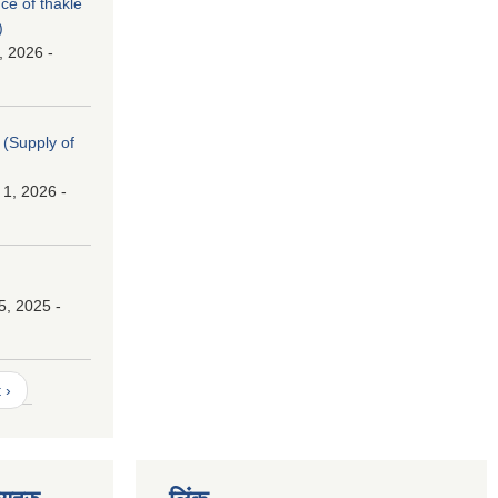
nce of thakle
)
, 2026 -
। (Supply of
 1, 2026 -
।
5, 2025 -
 ›