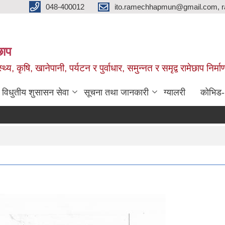
048-400012
ito.ramechhapmun@gmail.com, 
छाप
्थ्य, कृषि, खानेपानी, पर्यटन र पुर्वाधार, समुन्नत र समृद्व रामेछाप नि
विधुतीय शुसासन सेवा
सूचना तथा जानकारी
ग्यालरी
कोभिड