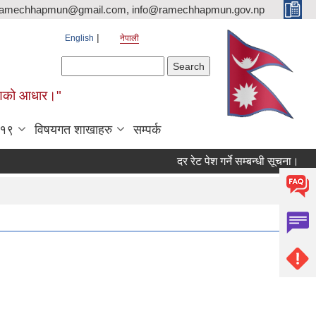
ramechhapmun@gmail.com, info@ramechhapmun.gov.np
English
नेपाली
Search form
Search
र्माणको आधार।"
-१९
विषयगत शाखाहरु
सम्पर्क
दर रेट पेश गर्ने सम्बन्धी सूचना।
करारम