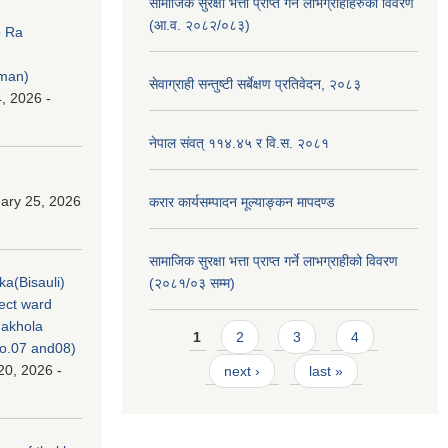
सामाजिक सुरक्षा भत्ता प्राप्त गर्ने लाभग्राहीहरुको विवरण
(आ.व. २०८२/०८३)
p Ra
rman)
सेवाग्राही सन्तुष्टी सर्बेक्षण प्रतिवेदन, २०८३
, 2026 -
नेपाल संवत् ११४.४५ र वि.स. २०८१
ary 25, 2026
करार कार्यसम्पादन मूल्याङ्कन मापदण्ड
सामाजिक सुरक्षा भत्ता प्राप्त गर्ने लाभग्राहीको विवरण
ka(Bisauli)
(२०८१/०३ सम्म)
ject ward
akhola
Pages
1
2
3
4
no.07 and08)
20, 2026 -
next ›
last »