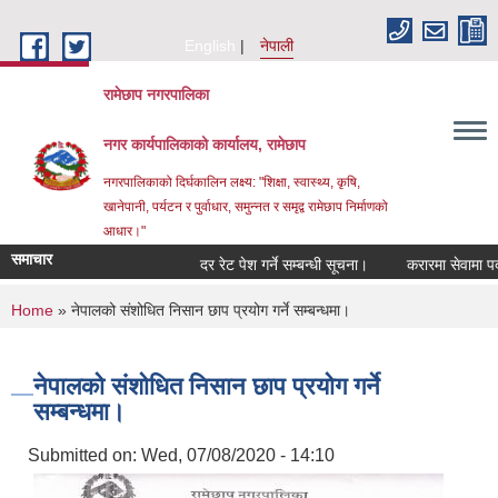
Skip to main content
English
नेपाली
रामेछाप नगरपालिका
नगर कार्यपालिकाको कार्यालय, रामेछाप
नगरपालिकाको दिर्घकालिन लक्ष्य: "शिक्षा, स्वास्थ्य, कृषि,
खानेपानी, पर्यटन र पुर्वाधार, समुन्नत र समृद्व रामेछाप निर्माणको
आधार।"
समाचार
दर रेट पेश गर्ने सम्बन्धी सूचना।
करारमा सेवामा पदपूर्ति गर
You are here
Home
» नेपालको संशोधित निसान छाप प्रयोग गर्ने सम्बन्धमा।
नेपालको संशोधित निसान छाप प्रयोग गर्ने
सम्बन्धमा।
Submitted on:
Wed, 07/08/2020 - 14:10