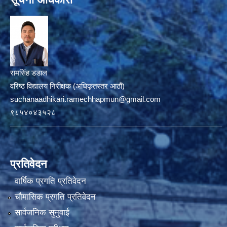
रामसिंह डडाल
वरिष्ठ विद्यालय निरीक्षक (अधिकृतस्तर आठौं)
suchanaadhikari.ramechhapmun@gmail.com
९८५४०४३५२८
प्रतिवेदन
वार्षिक प्रगति प्रतिवेदन
चौमासिक प्रगति प्रतिवेदन
सार्वजनिक सुनुवाई