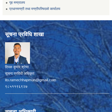
गृह मन्त्रालय
प्रधानमन्त्री तथा मन्त्रीपरिषदको कार्यालय
सूचना प्रविधि शाखा
दिपक कुमार श्रेष्ठ
सूचना प्रविधी अधिकृत
ito.ramechhapmun@gmail.com
९८५११९६९२७
सूचना अधिकारी